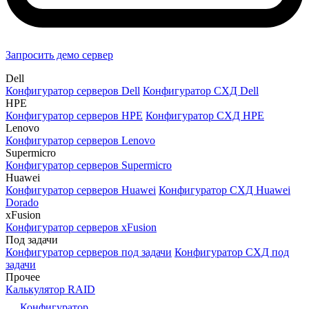
Запросить демо сервер
Dell
Конфигуратор серверов Dell
Конфигуратор СХД Dell
HPE
Конфигуратор серверов HPE
Конфигуратор СХД HPE
Lenovo
Конфигуратор серверов Lenovo
Supermicro
Конфигуратор серверов Supermicro
Huawei
Конфигуратор серверов Huawei
Конфигуратор СХД Huawei
Dorado
xFusion
Конфигуратор серверов xFusion
Под задачи
Конфигуратор серверов под задачи
Конфигуратор СХД под
задачи
Прочее
Калькулятор RAID
Конфигуратор