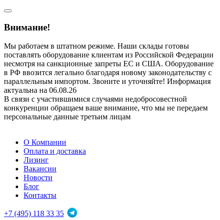
Внимание!
Мы работаем в штатном режиме. Наши склады готовы
поставлять оборудование клиентам из Российской Федерации
несмотря на санкционные запреты ЕС и США. Оборудование
в РФ ввозится легально благодаря новому законодательству с
параллельным импортом. Звоните и уточняйте! Информация
актуальна на 06.08.26
В связи с участившимися случаями недобросовестной
конкуренции обращаем ваше внимание, что мы не передаем
персональные данные третьим лицам
О Компании
Оплата и доставка
Лизинг
Вакансии
Новости
Блог
Контакты
+7 (495) 118 33 35