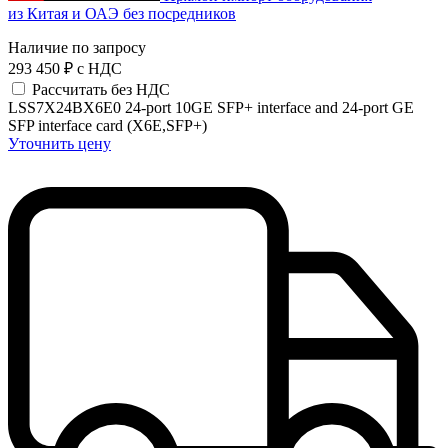
из Китая и ОАЭ без посредников
Наличие по запросу
293 450 ₽
с НДС
Рассчитать без НДС
LSS7X24BX6E0 24-port 10GE SFP+ interface and 24-port GE
SFP interface card (X6E,SFP+)
Уточнить цену