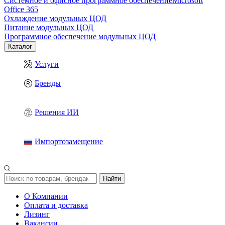
Системное и офисное программное обеспечение
Microsoft
Office 365
Охлаждение модульных ЦОД
Питание модульных ЦОД
Программное обеспечение модульных ЦОД
Каталог
Услуги
Бренды
Решения ИИ
Импортозамещение
Найти
О Компании
Оплата и доставка
Лизинг
Вакансии