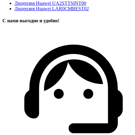
Лицензия Huawei UA2STTSINT00
Лицензия Huawei LAR0CMBEST02
С нами выгодно и удобно!