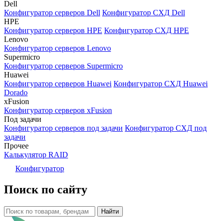
Dell
Конфигуратор серверов Dell
Конфигуратор СХД Dell
HPE
Конфигуратор серверов HPE
Конфигуратор СХД HPE
Lenovo
Конфигуратор серверов Lenovo
Supermicro
Конфигуратор серверов Supermicro
Huawei
Конфигуратор серверов Huawei
Конфигуратор СХД Huawei
Dorado
xFusion
Конфигуратор серверов xFusion
Под задачи
Конфигуратор серверов под задачи
Конфигуратор СХД под
задачи
Прочее
Калькулятор RAID
Конфигуратор
Поиск по сайту