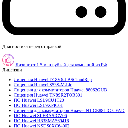
Диагностика перед отправкой
Лизинг от 1.5 млн рублей для компаний из РФ
Лицензии
Лицензия Huawei D18V6-LBSCloudRep
Лицензия Huawei S53S-M-Lic
Лицензия для коммутаторов Huawei 88062GUB
Лицензия Huawei TN8SR2TOR301
ПО Huawei LSL9CU1T20
ПО Huawei LSL9XPIC01
Лицензия для коммутаторов Huawei N1-CE88LIC-CFAD
ПО Huawei SLFBASICV06
ПО Huawei H83SMA569416
ПО Huawei NSDS0XC64002