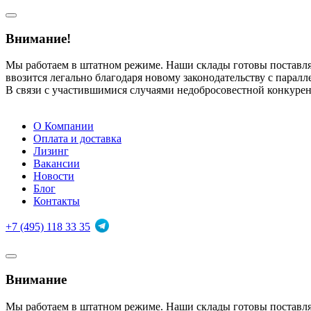
Внимание!
Мы работаем в штатном режиме. Наши склады готовы поставл
ввозится легально благодаря новому законодательству с парал
В связи с участившимися случаями недобросовестной конкуре
О Компании
Оплата и доставка
Лизинг
Вакансии
Новости
Блог
Контакты
+7 (495) 118 33 35
Внимание
Мы работаем в штатном режиме. Наши склады готовы поставл