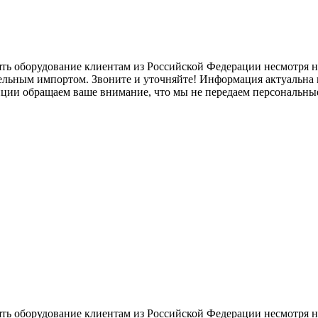
ять оборудование клиентам из Российской Федерации несмотря
лельным импортом. Звоните и уточняйте! Информация актуальна н
нции обращаем ваше внимание, что мы не передаем персональны
ять оборудование клиентам из Российской Федерации несмотря