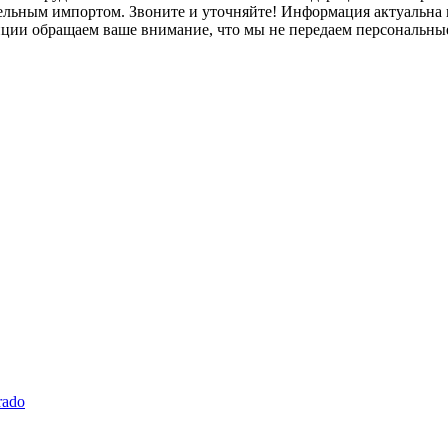
лельным импортом. Звоните и уточняйте! Информация актуальна н
нции обращаем ваше внимание, что мы не передаем персональны
rado