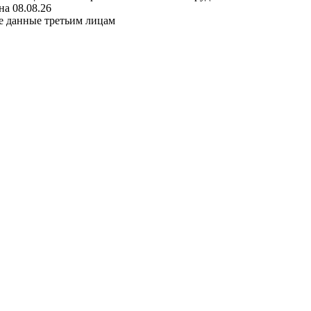
а 08.08.26
е данные третьим лицам