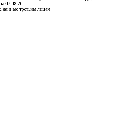
а 07.08.26
е данные третьим лицам