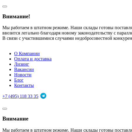
Внимание!
Мы работаем в штатном режиме. Наши склады готовы поставл
ввозится легально благодаря новому законодательству с парал
В связи с участившимися случаями недобросовестной конкуре
О Компании
Оплата и доставка
Лизинг
Вакансии
Новости
Блог
Контакты
+7 (495) 118 33 35
Внимание
Мы работаем в штатном режиме. Наши склады готовы поставл