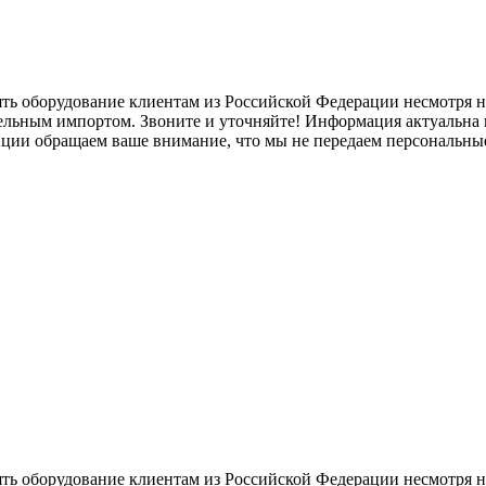
ять оборудование клиентам из Российской Федерации несмотря
лельным импортом. Звоните и уточняйте! Информация актуальна н
нции обращаем ваше внимание, что мы не передаем персональны
ять оборудование клиентам из Российской Федерации несмотря