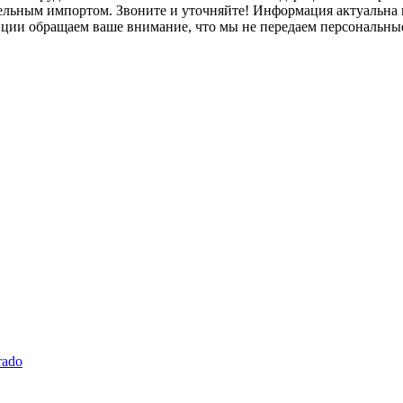
лельным импортом. Звоните и уточняйте! Информация актуальна н
нции обращаем ваше внимание, что мы не передаем персональны
rado