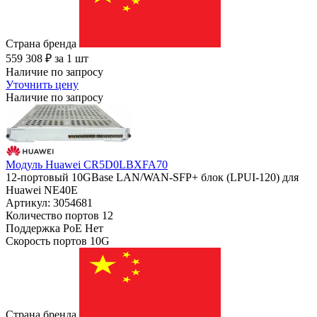
Страна бренда
559 308
₽
за 1 шт
Наличие по запросу
Уточнить цену
Наличие по запросу
Модуль Huawei CR5D0LBXFA70
12-портовый 10GBase LAN/WAN-SFP+ блок (LPUI-120) для
Huawei NE40E
Артикул: 3054681
Количество портов
12
Поддержка PoE
Нет
Скорость портов
10G
Страна бренда