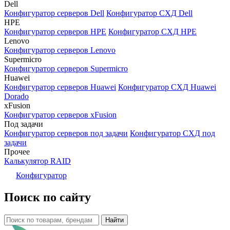
Dell
Конфигуратор серверов Dell
Конфигуратор СХД Dell
HPE
Конфигуратор серверов HPE
Конфигуратор СХД HPE
Lenovo
Конфигуратор серверов Lenovo
Supermicro
Конфигуратор серверов Supermicro
Huawei
Конфигуратор серверов Huawei
Конфигуратор СХД Huawei
Dorado
xFusion
Конфигуратор серверов xFusion
Под задачи
Конфигуратор серверов под задачи
Конфигуратор СХД под
задачи
Прочее
Калькулятор RAID
Конфигуратор
Поиск по сайту