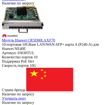
Наличие по запросу
Модуль Huawei CR5D00LAXF70
10-портовая 10GBase LAN/WAN-SFP+ карта A (P240-A) для
Huawei NE40E
Артикул: 03030TUL
Количество портов
10
Поддержка PoE
Нет
Скорость портов
10G
Страна бренда
Наличие по запросу
Уточнить цену
Наличие по запросу