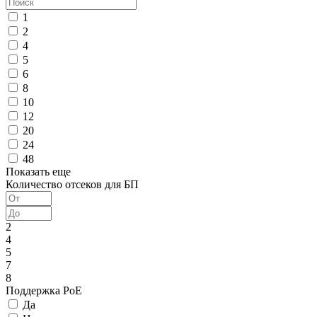
1
2
4
5
6
8
10
12
20
24
48
Показать еще
Количество отсеков для БП
2
4
5
7
8
Поддержка PoE
Да