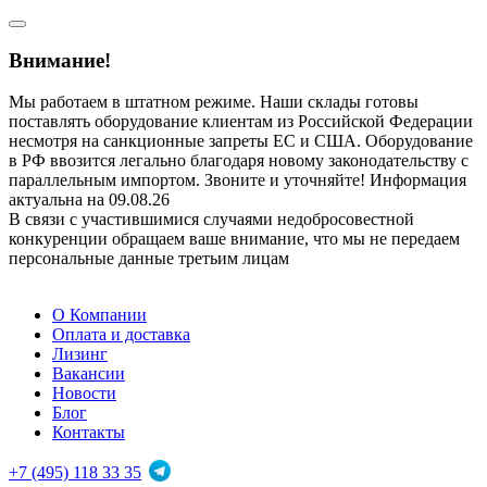
Внимание!
Мы работаем в штатном режиме. Наши склады готовы
поставлять оборудование клиентам из Российской Федерации
несмотря на санкционные запреты ЕС и США. Оборудование
в РФ ввозится легально благодаря новому законодательству с
параллельным импортом. Звоните и уточняйте! Информация
актуальна на 09.08.26
В связи с участившимися случаями недобросовестной
конкуренции обращаем ваше внимание, что мы не передаем
персональные данные третьим лицам
О Компании
Оплата и доставка
Лизинг
Вакансии
Новости
Блог
Контакты
+7 (495) 118 33 35