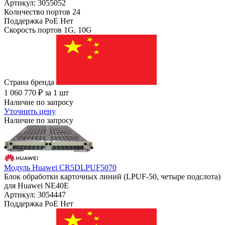
Артикул: 3055052
Количество портов
24
Поддержка PoE
Нет
Скорость портов
1G, 10G
Страна бренда
1 060 770
₽
за 1 шт
Наличие по запросу
Уточнить цену
Наличие по запросу
Модуль Huawei CR5DLPUF5070
Блок обработки карточных линий (LPUF-50, четыре подслота)
для Huawei NE40E
Артикул: 3054447
Поддержка PoE
Нет