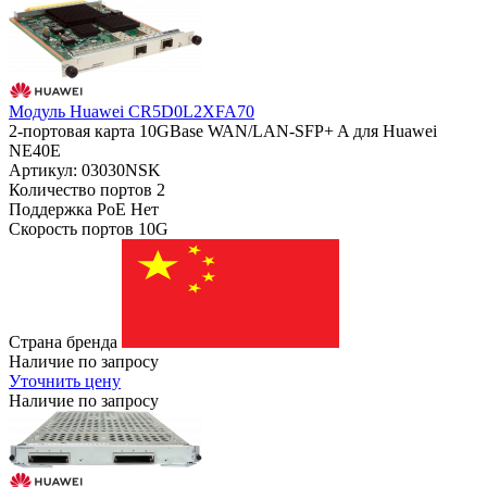
Модуль Huawei CR5D0L2XFA70
2-портовая карта 10GBase WAN/LAN-SFP+ A для Huawei
NE40E
Артикул: 03030NSK
Количество портов
2
Поддержка PoE
Нет
Скорость портов
10G
Страна бренда
Наличие по запросу
Уточнить цену
Наличие по запросу