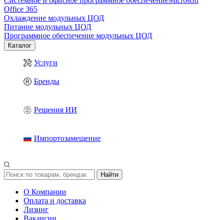
Системное и офисное программное обеспечение
Microsoft
Office 365
Охлаждение модульных ЦОД
Питание модульных ЦОД
Программное обеспечение модульных ЦОД
Каталог
Услуги
Бренды
Решения ИИ
Импортозамещение
Найти
О Компании
Оплата и доставка
Лизинг
Вакансии