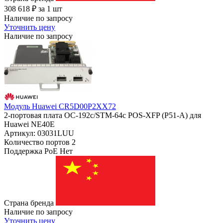
308 618
₽
за 1 шт
Наличие по запросу
Уточнить цену
Наличие по запросу
Модуль Huawei CR5D00P2XX72
2-портовая плата OC-192c/STM-64c POS-XFP (P51-A) для
Huawei NE40E
Артикул: 03031LUU
Количество портов
2
Поддержка PoE
Нет
Страна бренда
Наличие по запросу
Уточнить цену