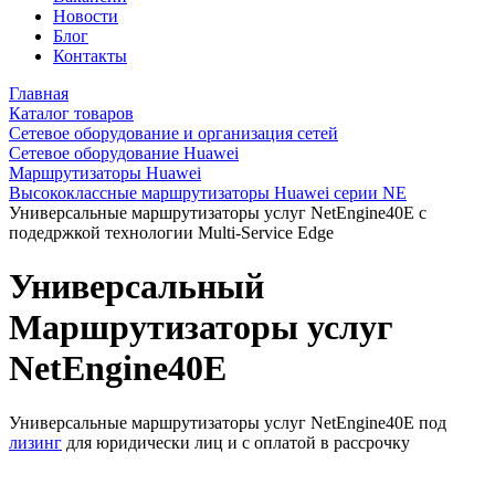
Новости
Блог
Контакты
Главная
Каталог товаров
Сетевое оборудование и организация сетей
Сетевое оборудование Huawei
Маршрутизаторы Huawei
Высококлассные маршрутизаторы Huawei серии NE
Универсальные маршрутизаторы услуг NetEngine40E с
подедржкой технологии Multi-Service Edge
Универсальный
Маршрутизаторы услуг
NetEngine40E
Универсальные маршрутизаторы услуг NetEngine40E под
лизинг
для юридически лиц и с оплатой в рассрочку