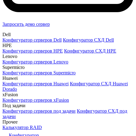
Запросить демо сервер
Dell
Конфигуратор серверов Dell
Конфигуратор СХД Dell
HPE
Конфигуратор серверов HPE
Конфигуратор СХД HPE
Lenovo
Конфигуратор серверов Lenovo
Supermicro
Конфигуратор серверов Supermicro
Huawei
Конфигуратор серверов Huawei
Конфигуратор СХД Huawei
Dorado
xFusion
Конфигуратор серверов xFusion
Под задачи
Конфигуратор серверов под задачи
Конфигуратор СХД под
задачи
Прочее
Калькулятор RAID
Конфигуратор