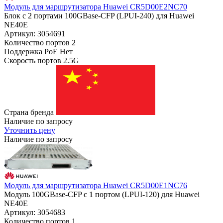
Модуль для маршрутизатора Huawei CR5D00E2NC70
Блок с 2 портами 100GBase-CFP (LPUI-240) для Huawei
NE40E
Артикул: 3054691
Количество портов
2
Поддержка PoE
Нет
Скорость портов
2.5G
Страна бренда
Наличие по запросу
Уточнить цену
Наличие по запросу
Модуль для маршрутизатора Huawei CR5D00E1NC76
Модуль 100GBase-CFP с 1 портом (LPUI-120) для Huawei
NE40E
Артикул: 3054683
Количество портов
1