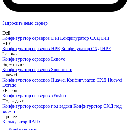
Запросить демо сервер
Dell
Конфигуратор серверов Dell
Конфигуратор СХД Dell
HPE
Конфигуратор серверов HPE
Конфигуратор СХД HPE
Lenovo
Конфигуратор серверов Lenovo
Supermicro
Конфигуратор серверов Supermicro
Huawei
Конфигуратор серверов Huawei
Конфигуратор СХД Huawei
Dorado
xFusion
Конфигуратор серверов xFusion
Под задачи
Конфигуратор серверов под задачи
Конфигуратор СХД под
задачи
Прочее
Калькулятор RAID
Конфигуратор