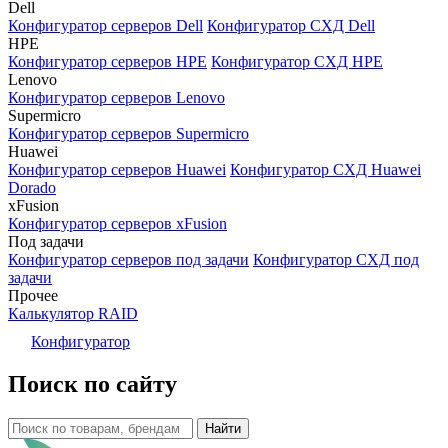
Dell
Конфигуратор серверов Dell
Конфигуратор СХД Dell
HPE
Конфигуратор серверов HPE
Конфигуратор СХД HPE
Lenovo
Конфигуратор серверов Lenovo
Supermicro
Конфигуратор серверов Supermicro
Huawei
Конфигуратор серверов Huawei
Конфигуратор СХД Huawei
Dorado
xFusion
Конфигуратор серверов xFusion
Под задачи
Конфигуратор серверов под задачи
Конфигуратор СХД под
задачи
Прочее
Калькулятор RAID
Конфигуратор
Поиск по сайту