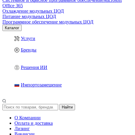
Системное и офисное программное обеспечение
Microsoft
Office 365
Охлаждение модульных ЦОД
Питание модульных ЦОД
Программное обеспечение модульных ЦОД
Каталог
Услуги
Бренды
Решения ИИ
Импортозамещение
Найти
О Компании
Оплата и доставка
Лизинг
Вакансии