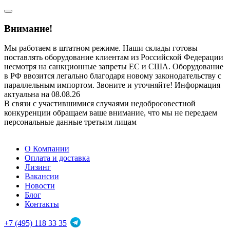
Внимание!
Мы работаем в штатном режиме. Наши склады готовы
поставлять оборудование клиентам из Российской Федерации
несмотря на санкционные запреты ЕС и США. Оборудование
в РФ ввозится легально благодаря новому законодательству с
параллельным импортом. Звоните и уточняйте! Информация
актуальна на 08.08.26
В связи с участившимися случаями недобросовестной
конкуренции обращаем ваше внимание, что мы не передаем
персональные данные третьим лицам
О Компании
Оплата и доставка
Лизинг
Вакансии
Новости
Блог
Контакты
+7 (495) 118 33 35