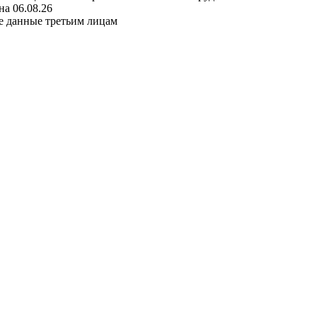
а 06.08.26
е данные третьим лицам