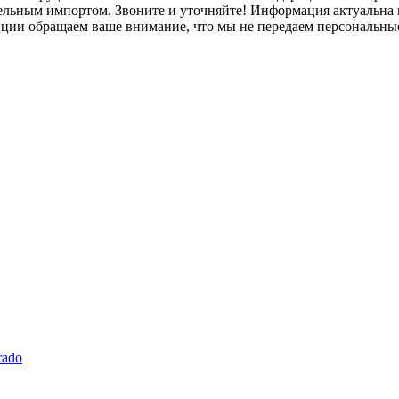
лельным импортом. Звоните и уточняйте! Информация актуальна н
нции обращаем ваше внимание, что мы не передаем персональны
rado