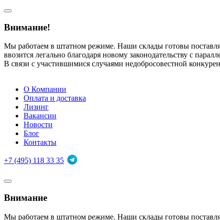
Внимание!
Мы работаем в штатном режиме. Наши склады готовы поставл
ввозится легально благодаря новому законодательству с парал
В связи с участившимися случаями недобросовестной конкуре
О Компании
Оплата и доставка
Лизинг
Вакансии
Новости
Блог
Контакты
+7 (495) 118 33 35
Внимание
Мы работаем в штатном режиме. Наши склады готовы поставл