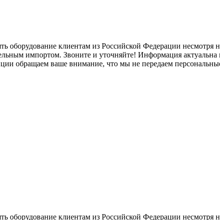
ять оборудование клиентам из Российской Федерации несмотря
лельным импортом. Звоните и уточняйте! Информация актуальна н
нции обращаем ваше внимание, что мы не передаем персональны
ять оборудование клиентам из Российской Федерации несмотря