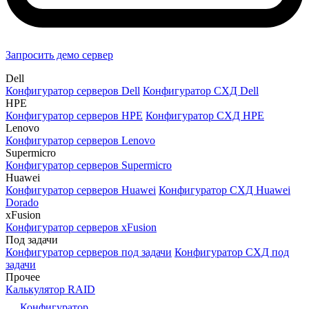
Запросить демо сервер
Dell
Конфигуратор серверов Dell
Конфигуратор СХД Dell
HPE
Конфигуратор серверов HPE
Конфигуратор СХД HPE
Lenovo
Конфигуратор серверов Lenovo
Supermicro
Конфигуратор серверов Supermicro
Huawei
Конфигуратор серверов Huawei
Конфигуратор СХД Huawei
Dorado
xFusion
Конфигуратор серверов xFusion
Под задачи
Конфигуратор серверов под задачи
Конфигуратор СХД под
задачи
Прочее
Калькулятор RAID
Конфигуратор