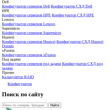
Dell
Конфигуратор серверов Dell
Конфигуратор СХД Dell
HPE
Конфигуратор серверов HPE
Конфигуратор СХД HPE
Lenovo
Конфигуратор серверов Lenovo
Supermicro
Конфигуратор серверов Supermicro
Huawei
Конфигуратор серверов Huawei
Конфигуратор СХД Huawei
Dorado
xFusion
Конфигуратор серверов xFusion
Под задачи
Конфигуратор серверов под задачи
Конфигуратор СХД под
задачи
Прочее
Калькулятор RAID
Конфигуратор
Поиск по сайту