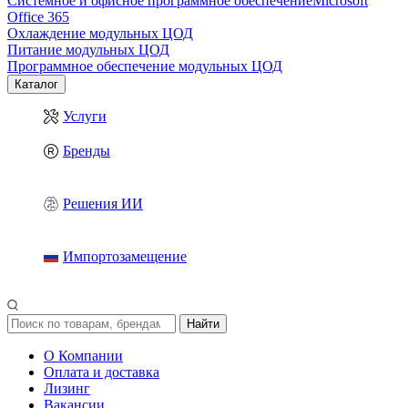
Системное и офисное программное обеспечение
Microsoft
Office 365
Охлаждение модульных ЦОД
Питание модульных ЦОД
Программное обеспечение модульных ЦОД
Каталог
Услуги
Бренды
Решения ИИ
Импортозамещение
Найти
О Компании
Оплата и доставка
Лизинг
Вакансии