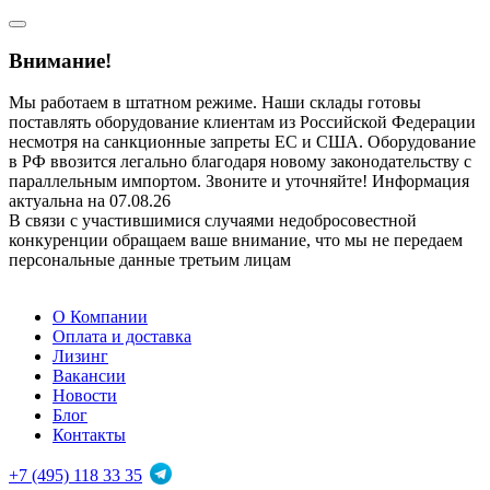
Внимание!
Мы работаем в штатном режиме. Наши склады готовы
поставлять оборудование клиентам из Российской Федерации
несмотря на санкционные запреты ЕС и США. Оборудование
в РФ ввозится легально благодаря новому законодательству с
параллельным импортом. Звоните и уточняйте! Информация
актуальна на 07.08.26
В связи с участившимися случаями недобросовестной
конкуренции обращаем ваше внимание, что мы не передаем
персональные данные третьим лицам
О Компании
Оплата и доставка
Лизинг
Вакансии
Новости
Блог
Контакты
+7 (495) 118 33 35