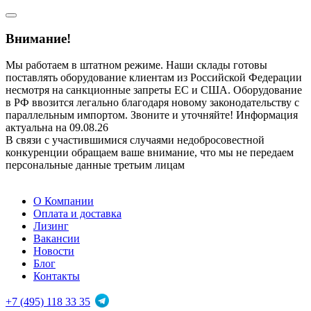
Внимание!
Мы работаем в штатном режиме. Наши склады готовы
поставлять оборудование клиентам из Российской Федерации
несмотря на санкционные запреты ЕС и США. Оборудование
в РФ ввозится легально благодаря новому законодательству с
параллельным импортом. Звоните и уточняйте! Информация
актуальна на 09.08.26
В связи с участившимися случаями недобросовестной
конкуренции обращаем ваше внимание, что мы не передаем
персональные данные третьим лицам
О Компании
Оплата и доставка
Лизинг
Вакансии
Новости
Блог
Контакты
+7 (495) 118 33 35