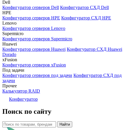
Dell
Конфигуратор серверов Dell
Конфигуратор СХД Dell
HPE
Конфигуратор серверов HPE
Конфигуратор СХД HPE
Lenovo
Конфигуратор серверов Lenovo
Supermicro
Конфигуратор серверов Supermicro
Huawei
Конфигуратор серверов Huawei
Конфигуратор СХД Huawei
Dorado
xFusion
Конфигуратор серверов xFusion
Под задачи
Конфигуратор серверов под задачи
Конфигуратор СХД под
задачи
Прочее
Калькулятор RAID
Конфигуратор
Поиск по сайту