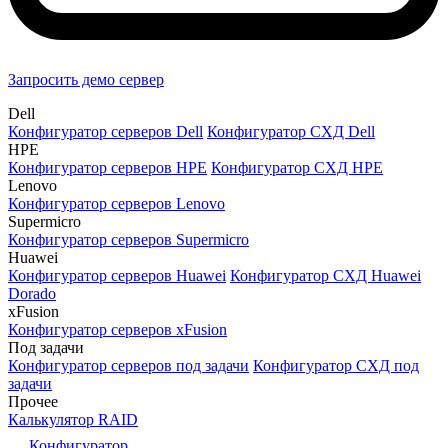
Запросить демо сервер
Dell
Конфигуратор серверов Dell
Конфигуратор СХД Dell
HPE
Конфигуратор серверов HPE
Конфигуратор СХД HPE
Lenovo
Конфигуратор серверов Lenovo
Supermicro
Конфигуратор серверов Supermicro
Huawei
Конфигуратор серверов Huawei
Конфигуратор СХД Huawei
Dorado
xFusion
Конфигуратор серверов xFusion
Под задачи
Конфигуратор серверов под задачи
Конфигуратор СХД под
задачи
Прочее
Калькулятор RAID
Конфигуратор