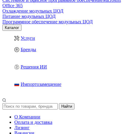
Системное и офисное программное обеспечение
Microsoft
Office 365
Охлаждение модульных ЦОД
Питание модульных ЦОД
Программное обеспечение модульных ЦОД
Каталог
Услуги
Бренды
Решения ИИ
Импортозамещение
Найти
О Компании
Оплата и доставка
Лизинг
Вакансии