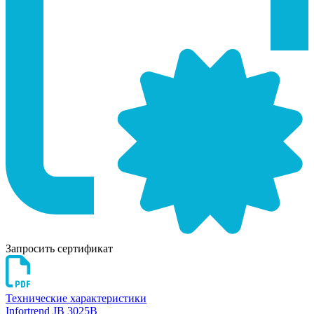
Запросить сертификат
Технические характеристики
Infortrend JB 3025B