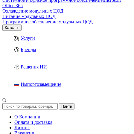
Системное и офисное программное обеспечение
Microsoft
Office 365
Охлаждение модульных ЦОД
Питание модульных ЦОД
Программное обеспечение модульных ЦОД
Каталог
Услуги
Бренды
Решения ИИ
Импортозамещение
Найти
О Компании
Оплата и доставка
Лизинг
Вакансии