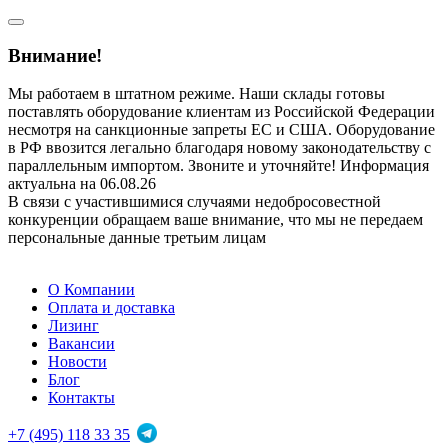
Внимание!
Мы работаем в штатном режиме. Наши склады готовы
поставлять оборудование клиентам из Российской Федерации
несмотря на санкционные запреты ЕС и США. Оборудование
в РФ ввозится легально благодаря новому законодательству с
параллельным импортом. Звоните и уточняйте! Информация
актуальна на 06.08.26
В связи с участившимися случаями недобросовестной
конкуренции обращаем ваше внимание, что мы не передаем
персональные данные третьим лицам
О Компании
Оплата и доставка
Лизинг
Вакансии
Новости
Блог
Контакты
+7 (495) 118 33 35