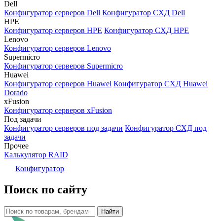
Dell
Конфигуратор серверов Dell
Конфигуратор СХД Dell
HPE
Конфигуратор серверов HPE
Конфигуратор СХД HPE
Lenovo
Конфигуратор серверов Lenovo
Supermicro
Конфигуратор серверов Supermicro
Huawei
Конфигуратор серверов Huawei
Конфигуратор СХД Huawei
Dorado
xFusion
Конфигуратор серверов xFusion
Под задачи
Конфигуратор серверов под задачи
Конфигуратор СХД под
задачи
Прочее
Калькулятор RAID
Конфигуратор
Поиск по сайту