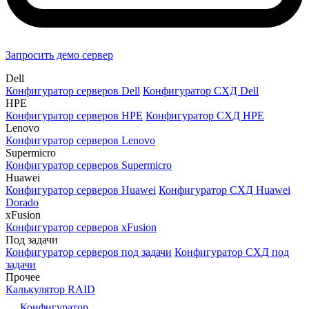
Запросить демо сервер
Dell
Конфигуратор серверов Dell
Конфигуратор СХД Dell
HPE
Конфигуратор серверов HPE
Конфигуратор СХД HPE
Lenovo
Конфигуратор серверов Lenovo
Supermicro
Конфигуратор серверов Supermicro
Huawei
Конфигуратор серверов Huawei
Конфигуратор СХД Huawei
Dorado
xFusion
Конфигуратор серверов xFusion
Под задачи
Конфигуратор серверов под задачи
Конфигуратор СХД под
задачи
Прочее
Калькулятор RAID
Конфигуратор