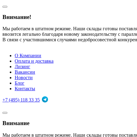
Внимание!
Мы работаем в штатном режиме. Наши склады готовы поставл
ввозится легально благодаря новому законодательству с парал
В связи с участившимися случаями недобросовестной конкуре
О Компании
Оплата и доставка
Лизинг
Вакансии
Новости
Блог
Контакты
+7 (495) 118 33 35
Внимание
Мы работаем в штатном режиме. Наши склады готовы поставл