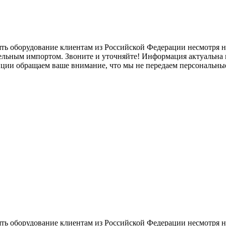
ять оборудование клиентам из Российской Федерации несмотря
лельным импортом. Звоните и уточняйте! Информация актуальна н
нции обращаем ваше внимание, что мы не передаем персональны
ять оборудование клиентам из Российской Федерации несмотря