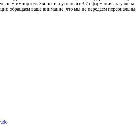
лельным импортом. Звоните и уточняйте! Информация актуальна н
нции обращаем ваше внимание, что мы не передаем персональны
rado