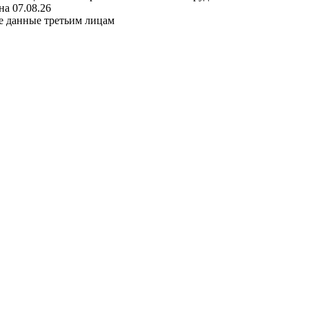
а 07.08.26
е данные третьим лицам