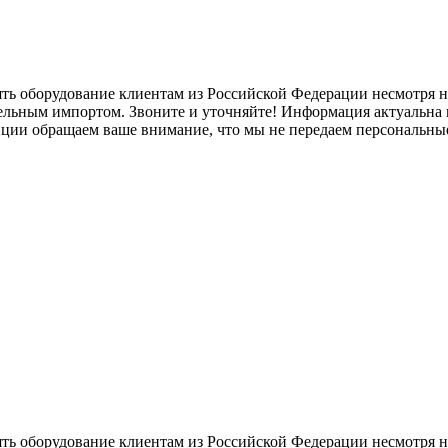
ять оборудование клиентам из Российской Федерации несмотря
лельным импортом. Звоните и уточняйте! Информация актуальна н
нции обращаем ваше внимание, что мы не передаем персональны
ять оборудование клиентам из Российской Федерации несмотря