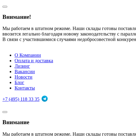
Внимание!
Мы работаем в штатном режиме. Наши склады готовы поставл
ввозится легально благодаря новому законодательству с парал
В связи с участившимися случаями недобросовестной конкуре
О Компании
Оплата и доставка
Лизинг
Вакансии
Новости
Блог
Контакты
+7 (495) 118 33 35
Внимание
Мы работаем в штатном режиме. Наши склады готовы поставл