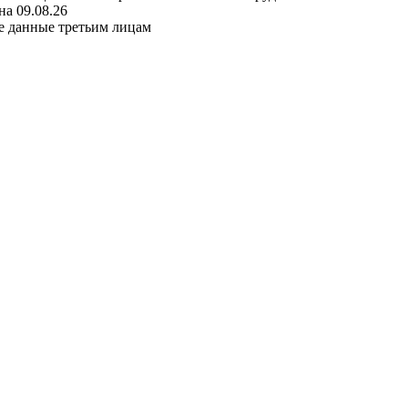
а 09.08.26
е данные третьим лицам