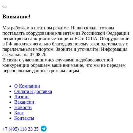
Внимание!
Мы работаем в штатном режиме. Наши склады готовы
поставлять оборудование клиентам из Российской Федерации
несмотря на санкционные запреты ЕС и США. Оборудование
в РФ ввозится легально благодаря новому законодательству с
параллельным импортом. Звоните и уточняйте! Информация
актуальна на 07.08.26
В связи с участившимися случаями недобросовестной
конкуренции обращаем ваше внимание, что мы не передаем
персональные данные третьим лицам
О Компании
Оплата и доставка
Лизинг
Вакансии
Новости
Блог
Контакты
+7 (495) 118 33 35