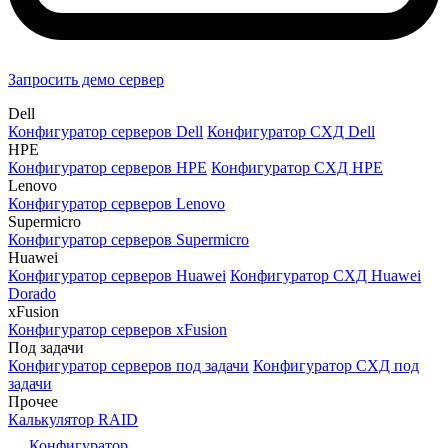
Запросить демо сервер
Dell
Конфигуратор серверов Dell
Конфигуратор СХД Dell
HPE
Конфигуратор серверов HPE
Конфигуратор СХД HPE
Lenovo
Конфигуратор серверов Lenovo
Supermicro
Конфигуратор серверов Supermicro
Huawei
Конфигуратор серверов Huawei
Конфигуратор СХД Huawei
Dorado
xFusion
Конфигуратор серверов xFusion
Под задачи
Конфигуратор серверов под задачи
Конфигуратор СХД под
задачи
Прочее
Калькулятор RAID
Конфигуратор