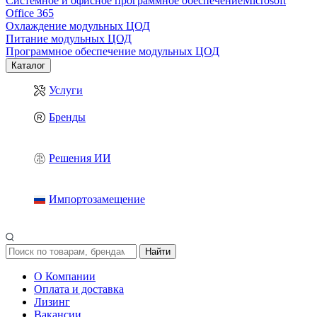
Системное и офисное программное обеспечение
Microsoft
Office 365
Охлаждение модульных ЦОД
Питание модульных ЦОД
Программное обеспечение модульных ЦОД
Каталог
Услуги
Бренды
Решения ИИ
Импортозамещение
Найти
О Компании
Оплата и доставка
Лизинг
Вакансии