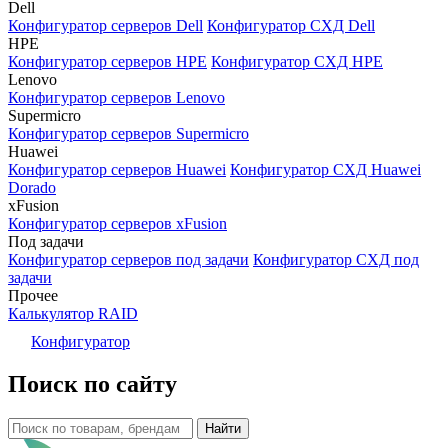
Dell
Конфигуратор серверов Dell
Конфигуратор СХД Dell
HPE
Конфигуратор серверов HPE
Конфигуратор СХД HPE
Lenovo
Конфигуратор серверов Lenovo
Supermicro
Конфигуратор серверов Supermicro
Huawei
Конфигуратор серверов Huawei
Конфигуратор СХД Huawei
Dorado
xFusion
Конфигуратор серверов xFusion
Под задачи
Конфигуратор серверов под задачи
Конфигуратор СХД под
задачи
Прочее
Калькулятор RAID
Конфигуратор
Поиск по сайту