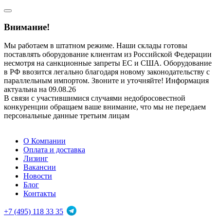
Внимание!
Мы работаем в штатном режиме. Наши склады готовы
поставлять оборудование клиентам из Российской Федерации
несмотря на санкционные запреты ЕС и США. Оборудование
в РФ ввозится легально благодаря новому законодательству с
параллельным импортом. Звоните и уточняйте! Информация
актуальна на 09.08.26
В связи с участившимися случаями недобросовестной
конкуренции обращаем ваше внимание, что мы не передаем
персональные данные третьим лицам
О Компании
Оплата и доставка
Лизинг
Вакансии
Новости
Блог
Контакты
+7 (495) 118 33 35