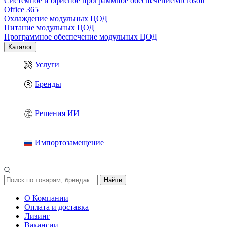
Системное и офисное программное обеспечение
Microsoft
Office 365
Охлаждение модульных ЦОД
Питание модульных ЦОД
Программное обеспечение модульных ЦОД
Каталог
Услуги
Бренды
Решения ИИ
Импортозамещение
Найти
О Компании
Оплата и доставка
Лизинг
Вакансии