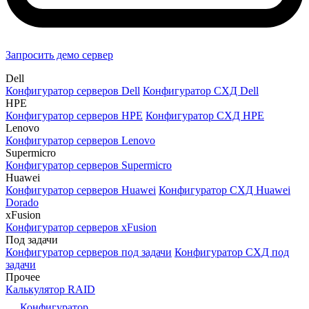
Запросить демо сервер
Dell
Конфигуратор серверов Dell
Конфигуратор СХД Dell
HPE
Конфигуратор серверов HPE
Конфигуратор СХД HPE
Lenovo
Конфигуратор серверов Lenovo
Supermicro
Конфигуратор серверов Supermicro
Huawei
Конфигуратор серверов Huawei
Конфигуратор СХД Huawei
Dorado
xFusion
Конфигуратор серверов xFusion
Под задачи
Конфигуратор серверов под задачи
Конфигуратор СХД под
задачи
Прочее
Калькулятор RAID
Конфигуратор