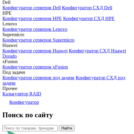
Dell
Конфигуратор серверов Dell
Конфигуратор СХД Dell
HPE
Конфигуратор серверов HPE
Конфигуратор СХД HPE
Lenovo
Конфигуратор серверов Lenovo
Supermicro
Конфигуратор серверов Supermicro
Huawei
Конфигуратор серверов Huawei
Конфигуратор СХД Huawei
Dorado
xFusion
Конфигуратор серверов xFusion
Под задачи
Конфигуратор серверов под задачи
Конфигуратор СХД под
задачи
Прочее
Калькулятор RAID
Конфигуратор
Поиск по сайту