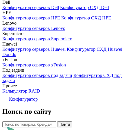
Dell
Конфигуратор серверов Dell
Конфигуратор СХД Dell
HPE
Конфигуратор серверов HPE
Конфигуратор СХД HPE
Lenovo
Конфигуратор серверов Lenovo
Supermicro
Конфигуратор серверов Supermicro
Huawei
Конфигуратор серверов Huawei
Конфигуратор СХД Huawei
Dorado
xFusion
Конфигуратор серверов xFusion
Под задачи
Конфигуратор серверов под задачи
Конфигуратор СХД под
задачи
Прочее
Калькулятор RAID
Конфигуратор
Поиск по сайту