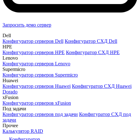
Запросить демо сервер
Dell
Конфигуратор серверов Dell
Конфигуратор СХД Dell
HPE
Конфигуратор серверов HPE
Конфигуратор СХД HPE
Lenovo
Конфигуратор серверов Lenovo
Supermicro
Конфигуратор серверов Supermicro
Huawei
Конфигуратор серверов Huawei
Конфигуратор СХД Huawei
Dorado
xFusion
Конфигуратор серверов xFusion
Под задачи
Конфигуратор серверов под задачи
Конфигуратор СХД под
задачи
Прочее
Калькулятор RAID
Конфигуратор