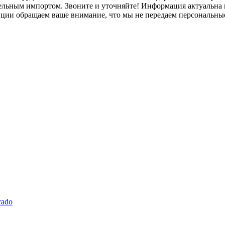
лельным импортом. Звоните и уточняйте! Информация актуальна н
нции обращаем ваше внимание, что мы не передаем персональны
rado