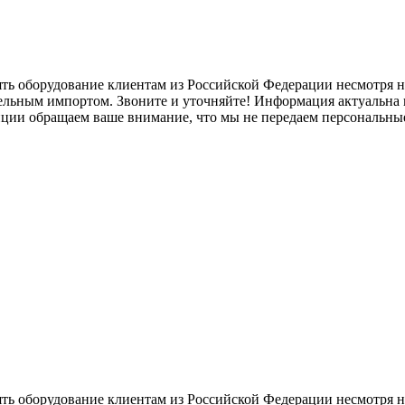
ять оборудование клиентам из Российской Федерации несмотря
лельным импортом. Звоните и уточняйте! Информация актуальна н
нции обращаем ваше внимание, что мы не передаем персональны
ять оборудование клиентам из Российской Федерации несмотря