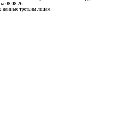
а 08.08.26
е данные третьим лицам