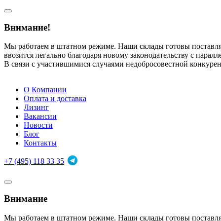
Внимание!
Мы работаем в штатном режиме. Наши склады готовы поставл
ввозится легально благодаря новому законодательству с парал
В связи с участившимися случаями недобросовестной конкуре
О Компании
Оплата и доставка
Лизинг
Вакансии
Новости
Блог
Контакты
+7 (495) 118 33 35
Внимание
Мы работаем в штатном режиме. Наши склады готовы поставл