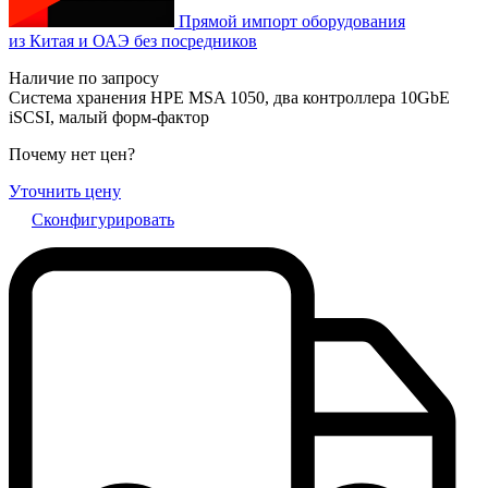
Прямой импорт оборудования
из Китая и ОАЭ без посредников
Наличие по запросу
Система хранения HPE MSA 1050, два контроллера 10GbE
iSCSI, малый форм-фактор
Почему нет цен
?
Уточнить цену
Сконфигурировать