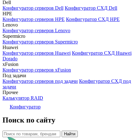
Dell
Конфигуратор серверов Dell
Конфигуратор СХД Dell
HPE
Конфигуратор серверов HPE
Конфигуратор СХД HPE
Lenovo
Конфигуратор серверов Lenovo
Supermicro
Конфигуратор серверов Supermicro
Huawei
Конфигуратор серверов Huawei
Конфигуратор СХД Huawei
Dorado
xFusion
Конфигуратор серверов xFusion
Под задачи
Конфигуратор серверов под задачи
Конфигуратор СХД под
задачи
Прочее
Калькулятор RAID
Конфигуратор
Поиск по сайту