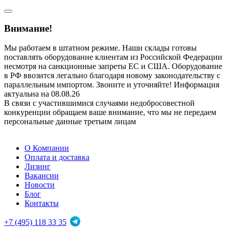
Внимание!
Мы работаем в штатном режиме. Наши склады готовы
поставлять оборудование клиентам из Российской Федерации
несмотря на санкционные запреты ЕС и США. Оборудование
в РФ ввозится легально благодаря новому законодательству с
параллельным импортом. Звоните и уточняйте! Информация
актуальна на 08.08.26
В связи с участившимися случаями недобросовестной
конкуренции обращаем ваше внимание, что мы не передаем
персональные данные третьим лицам
О Компании
Оплата и доставка
Лизинг
Вакансии
Новости
Блог
Контакты
+7 (495) 118 33 35