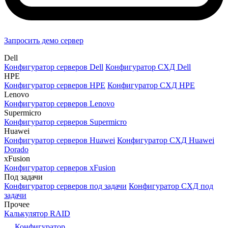
Запросить демо сервер
Dell
Конфигуратор серверов Dell
Конфигуратор СХД Dell
HPE
Конфигуратор серверов HPE
Конфигуратор СХД HPE
Lenovo
Конфигуратор серверов Lenovo
Supermicro
Конфигуратор серверов Supermicro
Huawei
Конфигуратор серверов Huawei
Конфигуратор СХД Huawei
Dorado
xFusion
Конфигуратор серверов xFusion
Под задачи
Конфигуратор серверов под задачи
Конфигуратор СХД под
задачи
Прочее
Калькулятор RAID
Конфигуратор