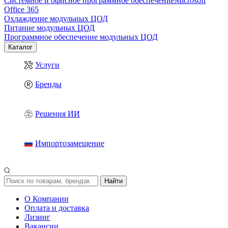
Системное и офисное программное обеспечение
Microsoft
Office 365
Охлаждение модульных ЦОД
Питание модульных ЦОД
Программное обеспечение модульных ЦОД
Каталог
Услуги
Бренды
Решения ИИ
Импортозамещение
Найти
О Компании
Оплата и доставка
Лизинг
Вакансии