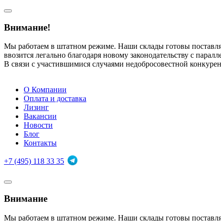
Внимание!
Мы работаем в штатном режиме. Наши склады готовы поставл
ввозится легально благодаря новому законодательству с парал
В связи с участившимися случаями недобросовестной конкуре
О Компании
Оплата и доставка
Лизинг
Вакансии
Новости
Блог
Контакты
+7 (495) 118 33 35
Внимание
Мы работаем в штатном режиме. Наши склады готовы поставл