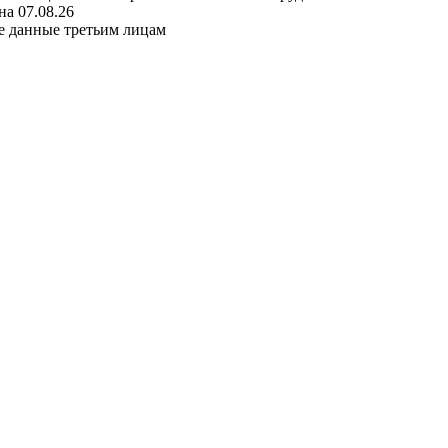
а 07.08.26
е данные третьим лицам