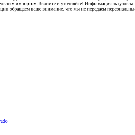
лельным импортом. Звоните и уточняйте! Информация актуальна н
нции обращаем ваше внимание, что мы не передаем персональны
rado