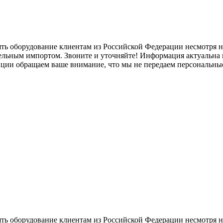
ять оборудование клиентам из Российской Федерации несмотря
лельным импортом. Звоните и уточняйте! Информация актуальна н
нции обращаем ваше внимание, что мы не передаем персональны
ять оборудование клиентам из Российской Федерации несмотря