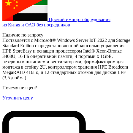
Прямой импорт оборудования
из Китая и ОАЭ без посредников
Наличие по запросу
Поставляется с Microsoft® Windows Server IoT 2022 для Storage
Standard Edition с предустановленной консолью управления
HPE StoreEasy и оснащен процессором Intel® Xeon-Bronze
3408U, 16 ГБ оперативной памяти, 4 портами x 1GbE,
резервным питанием и вентиляторами, форм-фактором для
монтажа в стойку 2U, контроллером хранения HPE Broadcom
MegaRAID 416i-o, и 12 стандартных отсеков для дисков LFF
(3,5 дюйма)
Почему нет цен
?
Уточнить цену