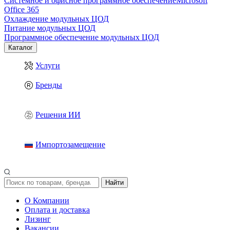
Системное и офисное программное обеспечение
Microsoft
Office 365
Охлаждение модульных ЦОД
Питание модульных ЦОД
Программное обеспечение модульных ЦОД
Каталог
Услуги
Бренды
Решения ИИ
Импортозамещение
Найти
О Компании
Оплата и доставка
Лизинг
Вакансии