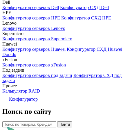
Dell
Конфигуратор серверов Dell
Конфигуратор СХД Dell
HPE
Конфигуратор серверов HPE
Конфигуратор СХД HPE
Lenovo
Конфигуратор серверов Lenovo
Supermicro
Конфигуратор серверов Supermicro
Huawei
Конфигуратор серверов Huawei
Конфигуратор СХД Huawei
Dorado
xFusion
Конфигуратор серверов xFusion
Под задачи
Конфигуратор серверов под задачи
Конфигуратор СХД под
задачи
Прочее
Калькулятор RAID
Конфигуратор
Поиск по сайту