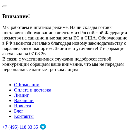
Внимание!
Мы работаем в штатном режиме. Наши склады готовы
поставлять оборудование клиентам из Российской Федерации
несмотря на санкционные запреты ЕС и США. Оборудование
в РФ ввозится легально благодаря новому законодательству с
параллельным импортом. Звоните и уточняйте! Информация
актуальна на 07.08.26
В связи с участившимися случаями недобросовестной
конкуренции обращаем ваше внимание, что мы не передаем
персональные данные третьим лицам
О Компании
Оплата и доставка
Лизинг
Вакансии
Новости
Блог
Контакты
+7 (495) 118 33 35