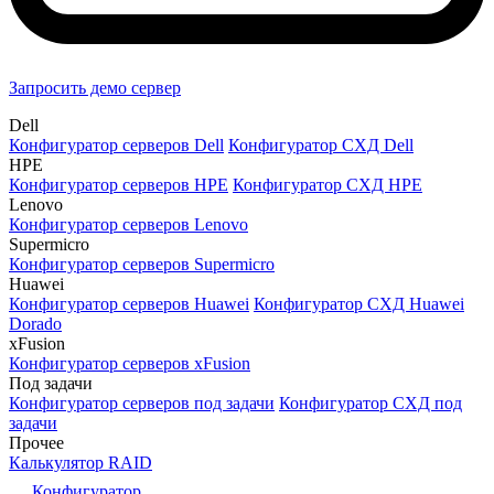
Запросить демо сервер
Dell
Конфигуратор серверов Dell
Конфигуратор СХД Dell
HPE
Конфигуратор серверов HPE
Конфигуратор СХД HPE
Lenovo
Конфигуратор серверов Lenovo
Supermicro
Конфигуратор серверов Supermicro
Huawei
Конфигуратор серверов Huawei
Конфигуратор СХД Huawei
Dorado
xFusion
Конфигуратор серверов xFusion
Под задачи
Конфигуратор серверов под задачи
Конфигуратор СХД под
задачи
Прочее
Калькулятор RAID
Конфигуратор