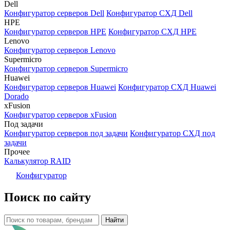
Dell
Конфигуратор серверов Dell
Конфигуратор СХД Dell
HPE
Конфигуратор серверов HPE
Конфигуратор СХД HPE
Lenovo
Конфигуратор серверов Lenovo
Supermicro
Конфигуратор серверов Supermicro
Huawei
Конфигуратор серверов Huawei
Конфигуратор СХД Huawei
Dorado
xFusion
Конфигуратор серверов xFusion
Под задачи
Конфигуратор серверов под задачи
Конфигуратор СХД под
задачи
Прочее
Калькулятор RAID
Конфигуратор
Поиск по сайту