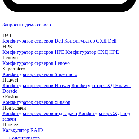
Запросить демо сервер
Dell
Конфигуратор серверов Dell
Конфигуратор СХД Dell
HPE
Конфигуратор серверов HPE
Конфигуратор СХД HPE
Lenovo
Конфигуратор серверов Lenovo
Supermicro
Конфигуратор серверов Supermicro
Huawei
Конфигуратор серверов Huawei
Конфигуратор СХД Huawei
Dorado
xFusion
Конфигуратор серверов xFusion
Под задачи
Конфигуратор серверов под задачи
Конфигуратор СХД под
задачи
Прочее
Калькулятор RAID
Конфигуратор