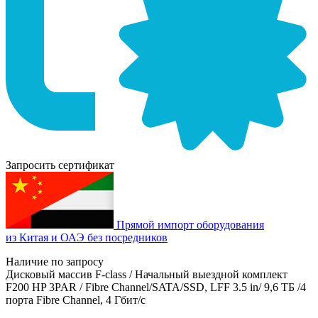
Запросить сертификат
Прямой импорт оборудования
из Китая и ОАЭ без посредников
Наличие по запросу
Дисковый массив F-class / Начальный выездной комплект
F200 HP 3PAR / Fibre Channel/SATA/SSD, LFF 3.5 in/ 9,6 ТБ /4
порта Fibre Channel, 4 Гбит/с