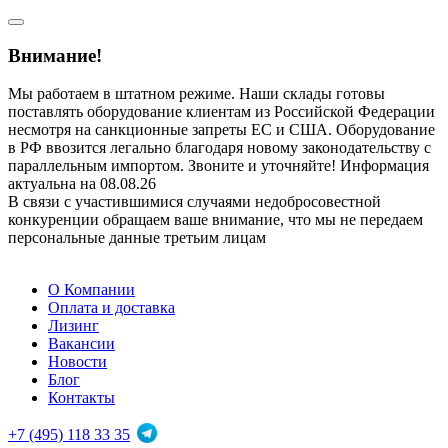
Внимание!
Мы работаем в штатном режиме. Наши склады готовы
поставлять оборудование клиентам из Российской Федерации
несмотря на санкционные запреты ЕС и США. Оборудование
в РФ ввозится легально благодаря новому законодательству с
параллельным импортом. Звоните и уточняйте! Информация
актуальна на 08.08.26
В связи с участившимися случаями недобросовестной
конкуренции обращаем ваше внимание, что мы не передаем
персональные данные третьим лицам
О Компании
Оплата и доставка
Лизинг
Вакансии
Новости
Блог
Контакты
+7 (495) 118 33 35