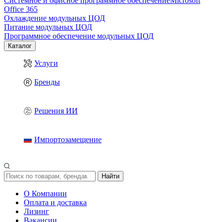
Системное и офисное программное обеспечение
Microsoft
Office 365
Охлаждение модульных ЦОД
Питание модульных ЦОД
Программное обеспечение модульных ЦОД
Каталог
Услуги
Бренды
Решения ИИ
Импортозамещение
Найти
О Компании
Оплата и доставка
Лизинг
Вакансии