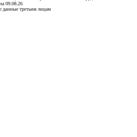
а 09.08.26
е данные третьим лицам