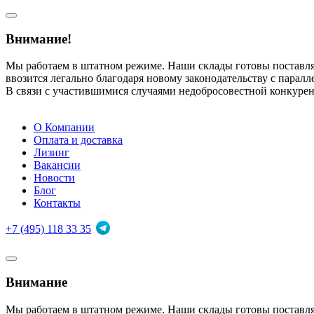
Внимание!
Мы работаем в штатном режиме. Наши склады готовы поставл
ввозится легально благодаря новому законодательству с парал
В связи с участившимися случаями недобросовестной конкуре
О Компании
Оплата и доставка
Лизинг
Вакансии
Новости
Блог
Контакты
+7 (495) 118 33 35
Внимание
Мы работаем в штатном режиме. Наши склады готовы поставл