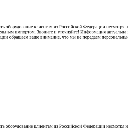
ять оборудование клиентам из Российской Федерации несмотря
лельным импортом. Звоните и уточняйте! Информация актуальна н
нции обращаем ваше внимание, что мы не передаем персональны
ять оборудование клиентам из Российской Федерации несмотря