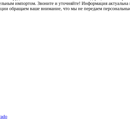
лельным импортом. Звоните и уточняйте! Информация актуальна н
нции обращаем ваше внимание, что мы не передаем персональны
rado