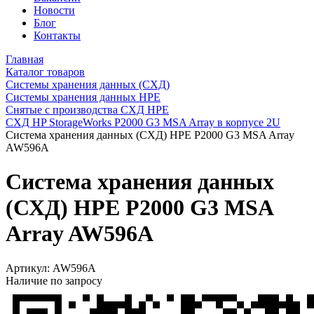
Новости
Блог
Контакты
Главная
Каталог товаров
Системы хранения данных (СХД)
Системы хранения данных HPE
Снятые с производства СХД HPE
СХД HP StorageWorks P2000 G3 MSA Array в корпусе 2U
Система хранения данных (СХД) HPE P2000 G3 MSA Array
AW596A
Система хранения данных
(СХД) HPE P2000 G3 MSA
Array AW596A
Артикул:
AW596A
Наличие по запросу