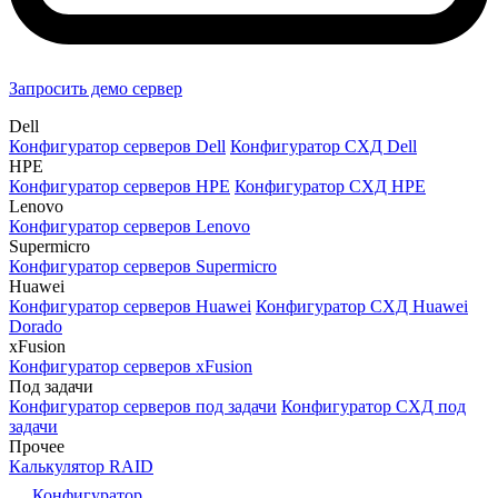
Запросить демо сервер
Dell
Конфигуратор серверов Dell
Конфигуратор СХД Dell
HPE
Конфигуратор серверов HPE
Конфигуратор СХД HPE
Lenovo
Конфигуратор серверов Lenovo
Supermicro
Конфигуратор серверов Supermicro
Huawei
Конфигуратор серверов Huawei
Конфигуратор СХД Huawei
Dorado
xFusion
Конфигуратор серверов xFusion
Под задачи
Конфигуратор серверов под задачи
Конфигуратор СХД под
задачи
Прочее
Калькулятор RAID
Конфигуратор