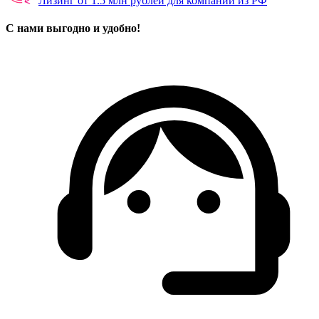
Лизинг от 1.5 млн рублей для компаний из РФ
С нами выгодно и удобно!