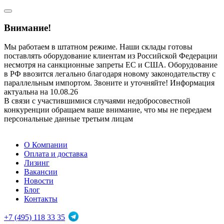
Внимание!
Мы работаем в штатном режиме. Наши склады готовы
поставлять оборудование клиентам из Российской Федерации
несмотря на санкционные запреты ЕС и США. Оборудование
в РФ ввозится легально благодаря новому законодательству с
параллельным импортом. Звоните и уточняйте! Информация
актуальна на 10.08.26
В связи с участившимися случаями недобросовестной
конкуренции обращаем ваше внимание, что мы не передаем
персональные данные третьим лицам
О Компании
Оплата и доставка
Лизинг
Вакансии
Новости
Блог
Контакты
+7 (495) 118 33 35