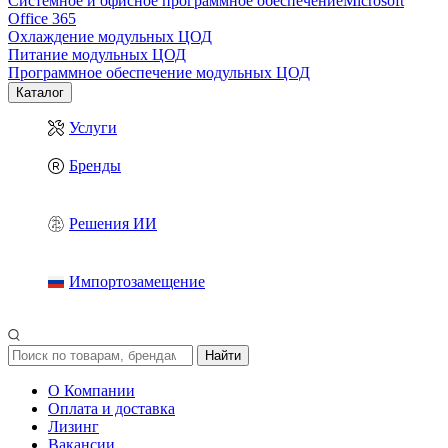
Системное и офисное программное обеспечение
Microsoft
Office 365
Охлаждение модульных ЦОД
Питание модульных ЦОД
Программное обеспечение модульных ЦОД
Каталог
Услуги
Бренды
Решения ИИ
Импортозамещение
Найти
О Компании
Оплата и доставка
Лизинг
Вакансии