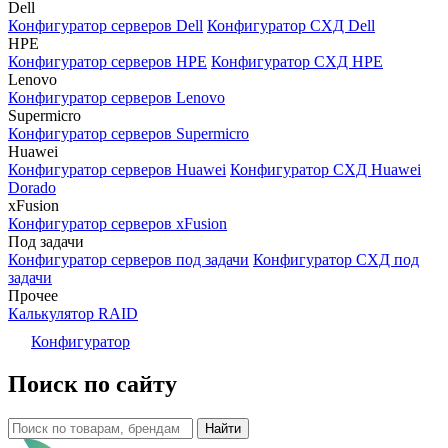
Dell
Конфигуратор серверов Dell
Конфигуратор СХД Dell
HPE
Конфигуратор серверов HPE
Конфигуратор СХД HPE
Lenovo
Конфигуратор серверов Lenovo
Supermicro
Конфигуратор серверов Supermicro
Huawei
Конфигуратор серверов Huawei
Конфигуратор СХД Huawei
Dorado
xFusion
Конфигуратор серверов xFusion
Под задачи
Конфигуратор серверов под задачи
Конфигуратор СХД под
задачи
Прочее
Калькулятор RAID
Конфигуратор
Поиск по сайту