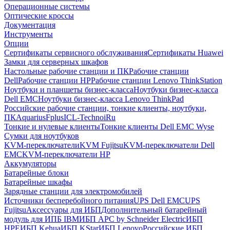
Операционные системы
Оптические кроссы
Документация
Инструменты
Опции
Сертификаты сервисного обслуживания
Сертификаты Huawei
Замки для серверных шкафов
Настольные рабочие станции и ПК
Рабочие станции
Dell
Рабочие станции HP
Рабочие станции Lenovo ThinkStation
Ноутбуки и планшеты бизнес-класса
Ноутбуки бизнес-класса
Dell EMC
Ноутбуки бизнес-класса Lenovo ThinkPad
Российские рабочие станции, тонкие клиенты, ноутбуки,
ПК
Aquarius
Fplus
ICL-Techno
iRu
Тонкие и нулевые клиенты
Тонкие клиенты Dell EMC Wyse
Сумки для ноутбуков
KVM-переключатели
KVM Fujitsu
KVM-переключатели Dell
EMC
KVM-переключатели HP
Аккумуляторы
Батарейные блоки
Батарейные шкафы
Зарядные станции для электромобилей
Источники бесперебойного питания
UPS Dell EMC
UPS
Fujitsu
Аксессуары для ИБП
Дополнительный батарейный
модуль для ИПБ IBM
ИБП APC by Schneider Electric
ИБП
HPE
ИБП Kehua
ИБП KStar
ИБП Lenovo
Российские ИБП