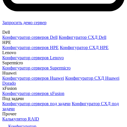
Запросить демо сервер
Dell
Конфигуратор серверов Dell
Конфигуратор СХД Dell
HPE
Конфигуратор серверов HPE
Конфигуратор СХД HPE
Lenovo
Конфигуратор серверов Lenovo
Supermicro
Конфигуратор серверов Supermicro
Huawei
Конфигуратор серверов Huawei
Конфигуратор СХД Huawei
Dorado
xFusion
Конфигуратор серверов xFusion
Под задачи
Конфигуратор серверов под задачи
Конфигуратор СХД под
задачи
Прочее
Калькулятор RAID
Конфигуратор