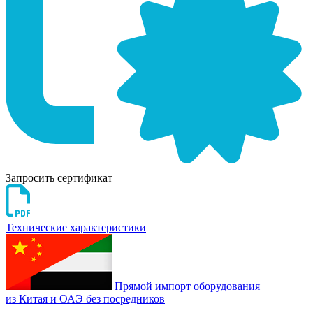
Запросить сертификат
Технические характеристики
Прямой импорт оборудования
из Китая и ОАЭ без посредников