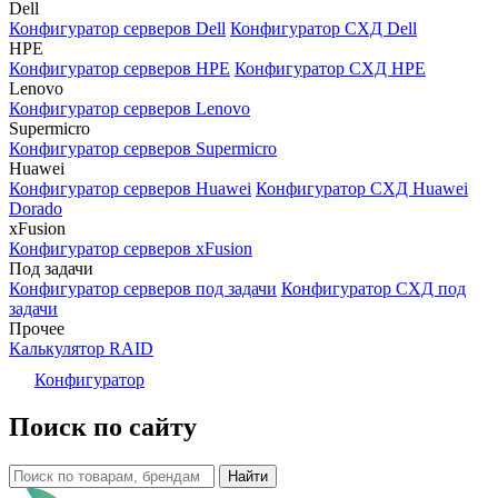
Dell
Конфигуратор серверов Dell
Конфигуратор СХД Dell
HPE
Конфигуратор серверов HPE
Конфигуратор СХД HPE
Lenovo
Конфигуратор серверов Lenovo
Supermicro
Конфигуратор серверов Supermicro
Huawei
Конфигуратор серверов Huawei
Конфигуратор СХД Huawei
Dorado
xFusion
Конфигуратор серверов xFusion
Под задачи
Конфигуратор серверов под задачи
Конфигуратор СХД под
задачи
Прочее
Калькулятор RAID
Конфигуратор
Поиск по сайту