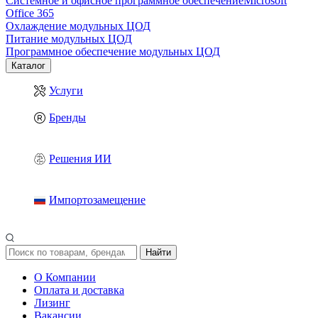
Системное и офисное программное обеспечение
Microsoft
Office 365
Охлаждение модульных ЦОД
Питание модульных ЦОД
Программное обеспечение модульных ЦОД
Каталог
Услуги
Бренды
Решения ИИ
Импортозамещение
Найти
О Компании
Оплата и доставка
Лизинг
Вакансии