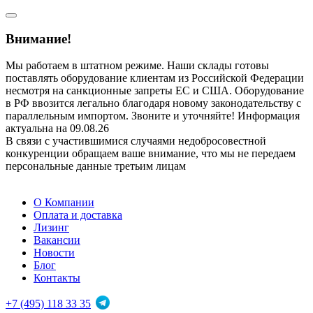
Внимание!
Мы работаем в штатном режиме. Наши склады готовы
поставлять оборудование клиентам из Российской Федерации
несмотря на санкционные запреты ЕС и США. Оборудование
в РФ ввозится легально благодаря новому законодательству с
параллельным импортом. Звоните и уточняйте! Информация
актуальна на 09.08.26
В связи с участившимися случаями недобросовестной
конкуренции обращаем ваше внимание, что мы не передаем
персональные данные третьим лицам
О Компании
Оплата и доставка
Лизинг
Вакансии
Новости
Блог
Контакты
+7 (495) 118 33 35