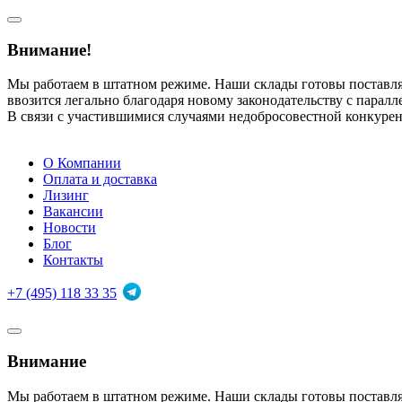
Внимание!
Мы работаем в штатном режиме. Наши склады готовы поставл
ввозится легально благодаря новому законодательству с парал
В связи с участившимися случаями недобросовестной конкуре
О Компании
Оплата и доставка
Лизинг
Вакансии
Новости
Блог
Контакты
+7 (495) 118 33 35
Внимание
Мы работаем в штатном режиме. Наши склады готовы поставл