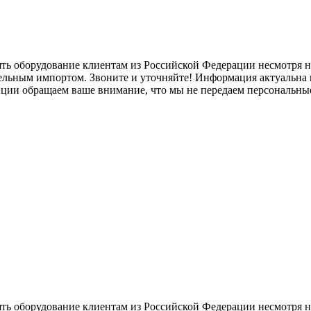
ять оборудование клиентам из Российской Федерации несмотря
лельным импортом. Звоните и уточняйте! Информация актуальна н
нции обращаем ваше внимание, что мы не передаем персональны
ять оборудование клиентам из Российской Федерации несмотря