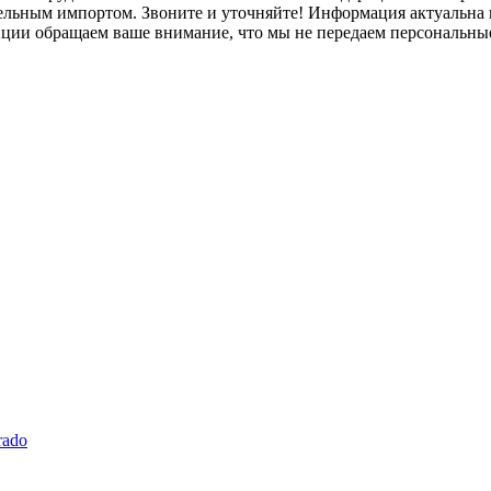
лельным импортом. Звоните и уточняйте! Информация актуальна н
нции обращаем ваше внимание, что мы не передаем персональны
rado