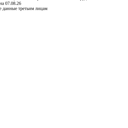
а 07.08.26
е данные третьим лицам