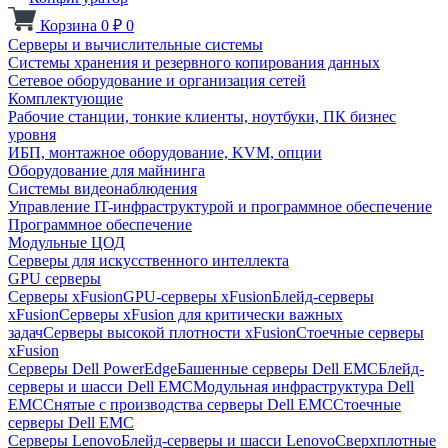
Корзина
0
₽
0
Серверы и вычислительные системы
Системы хранения и резервного копирования данных
Сетевое оборудование и организация сетей
Комплектующие
Рабочие станции, тонкие клиенты, ноутбуки, ПК бизнес
уровня
ИБП, монтажное оборудование, KVM, опции
Оборудование для майнинга
Системы видеонаблюдения
Управление IT-инфраструктурой и программное обеспечение
Программное обеспечение
Модульные ЦОД
Серверы для искусственного интеллекта
GPU серверы
Серверы xFusion
GPU-серверы xFusion
Блейд-серверы
xFusion
Серверы xFusion для критически важных
задач
Серверы высокой плотности xFusion
Стоечные серверы
xFusion
Серверы Dell PowerEdge
Башенные серверы Dell EMC
Блейд-
серверы и шасси Dell EMC
Модульная инфраструктура Dell
EMC
Снятые с производства серверы Dell EMC
Стоечные
серверы Dell EMC
Серверы Lenovo
Блейд-серверы и шасси Lenovo
Сверхплотные