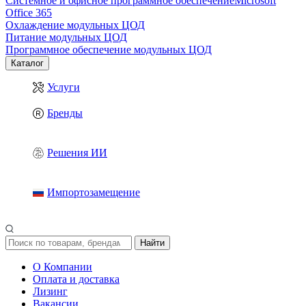
Системное и офисное программное обеспечение
Microsoft
Office 365
Охлаждение модульных ЦОД
Питание модульных ЦОД
Программное обеспечение модульных ЦОД
Каталог
Услуги
Бренды
Решения ИИ
Импортозамещение
Найти
О Компании
Оплата и доставка
Лизинг
Вакансии