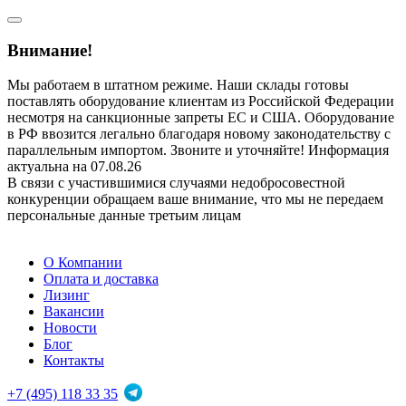
Внимание!
Мы работаем в штатном режиме. Наши склады готовы
поставлять оборудование клиентам из Российской Федерации
несмотря на санкционные запреты ЕС и США. Оборудование
в РФ ввозится легально благодаря новому законодательству с
параллельным импортом. Звоните и уточняйте! Информация
актуальна на 07.08.26
В связи с участившимися случаями недобросовестной
конкуренции обращаем ваше внимание, что мы не передаем
персональные данные третьим лицам
О Компании
Оплата и доставка
Лизинг
Вакансии
Новости
Блог
Контакты
+7 (495) 118 33 35