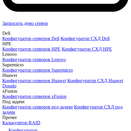
Запросить демо сервер
Dell
Конфигуратор серверов Dell
Конфигуратор СХД Dell
HPE
Конфигуратор серверов HPE
Конфигуратор СХД HPE
Lenovo
Конфигуратор серверов Lenovo
Supermicro
Конфигуратор серверов Supermicro
Huawei
Конфигуратор серверов Huawei
Конфигуратор СХД Huawei
Dorado
xFusion
Конфигуратор серверов xFusion
Под задачи
Конфигуратор серверов под задачи
Конфигуратор СХД под
задачи
Прочее
Калькулятор RAID
Конфигуратор