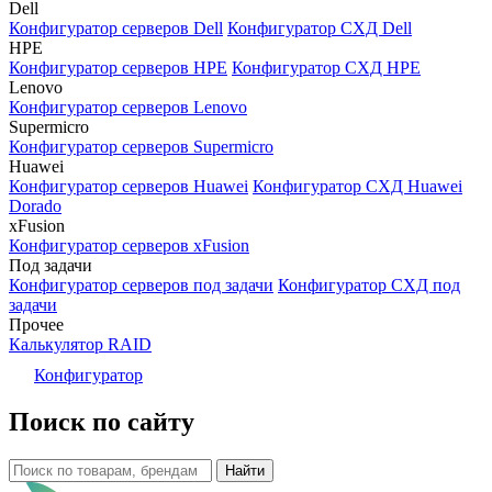
Dell
Конфигуратор серверов Dell
Конфигуратор СХД Dell
HPE
Конфигуратор серверов HPE
Конфигуратор СХД HPE
Lenovo
Конфигуратор серверов Lenovo
Supermicro
Конфигуратор серверов Supermicro
Huawei
Конфигуратор серверов Huawei
Конфигуратор СХД Huawei
Dorado
xFusion
Конфигуратор серверов xFusion
Под задачи
Конфигуратор серверов под задачи
Конфигуратор СХД под
задачи
Прочее
Калькулятор RAID
Конфигуратор
Поиск по сайту