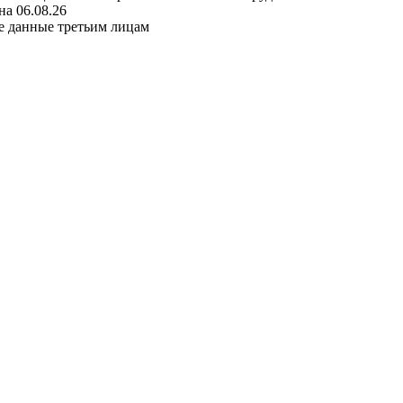
а 06.08.26
е данные третьим лицам