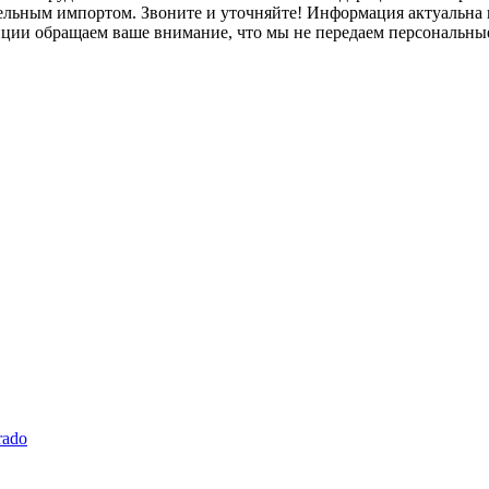
лельным импортом. Звоните и уточняйте! Информация актуальна н
нции обращаем ваше внимание, что мы не передаем персональны
rado