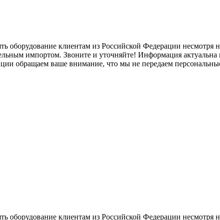
ять оборудование клиентам из Российской Федерации несмотря
лельным импортом. Звоните и уточняйте! Информация актуальна н
нции обращаем ваше внимание, что мы не передаем персональны
ять оборудование клиентам из Российской Федерации несмотря