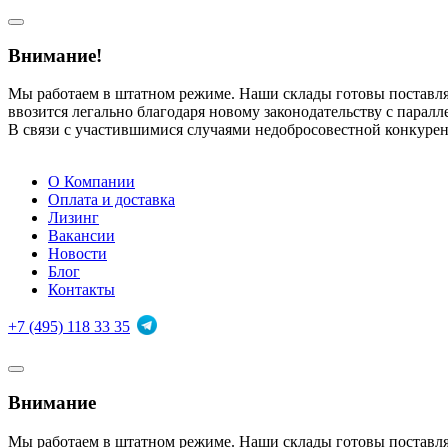
Внимание!
Мы работаем в штатном режиме. Наши склады готовы поставл
ввозится легально благодаря новому законодательству с парал
В связи с участившимися случаями недобросовестной конкуре
О Компании
Оплата и доставка
Лизинг
Вакансии
Новости
Блог
Контакты
+7 (495) 118 33 35
Внимание
Мы работаем в штатном режиме. Наши склады готовы поставл