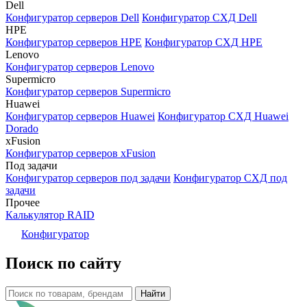
Dell
Конфигуратор серверов Dell
Конфигуратор СХД Dell
HPE
Конфигуратор серверов HPE
Конфигуратор СХД HPE
Lenovo
Конфигуратор серверов Lenovo
Supermicro
Конфигуратор серверов Supermicro
Huawei
Конфигуратор серверов Huawei
Конфигуратор СХД Huawei
Dorado
xFusion
Конфигуратор серверов xFusion
Под задачи
Конфигуратор серверов под задачи
Конфигуратор СХД под
задачи
Прочее
Калькулятор RAID
Конфигуратор
Поиск по сайту