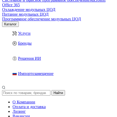
Системное и офисное программное обеспечение
Microsoft
Office 365
Охлаждение модульных ЦОД
Питание модульных ЦОД
Программное обеспечение модульных ЦОД
Каталог
Услуги
Бренды
Решения ИИ
Импортозамещение
Найти
О Компании
Оплата и доставка
Лизинг
Вакансии