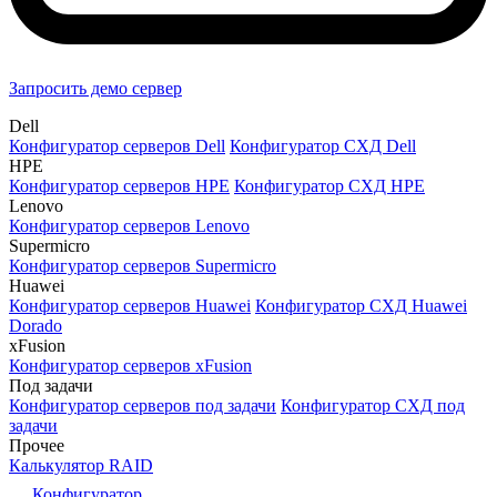
Запросить демо сервер
Dell
Конфигуратор серверов Dell
Конфигуратор СХД Dell
HPE
Конфигуратор серверов HPE
Конфигуратор СХД HPE
Lenovo
Конфигуратор серверов Lenovo
Supermicro
Конфигуратор серверов Supermicro
Huawei
Конфигуратор серверов Huawei
Конфигуратор СХД Huawei
Dorado
xFusion
Конфигуратор серверов xFusion
Под задачи
Конфигуратор серверов под задачи
Конфигуратор СХД под
задачи
Прочее
Калькулятор RAID
Конфигуратор