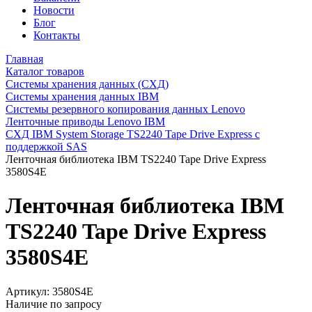
Новости
Блог
Контакты
Главная
Каталог товаров
Системы хранения данных (СХД)
Системы хранения данных IBM
Системы резервного копирования данных Lenovo
Ленточные приводы Lenovo IBM
СХД IBM System Storage TS2240 Tape Drive Express с
поддержкой SAS
Ленточная библиотека IBM TS2240 Tape Drive Express
3580S4E
Ленточная библиотека IBM
TS2240 Tape Drive Express
3580S4E
Артикул:
3580S4E
Наличие по запросу