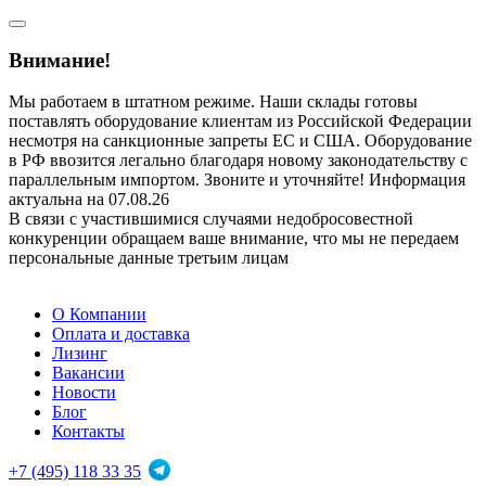
Внимание!
Мы работаем в штатном режиме. Наши склады готовы
поставлять оборудование клиентам из Российской Федерации
несмотря на санкционные запреты ЕС и США. Оборудование
в РФ ввозится легально благодаря новому законодательству с
параллельным импортом. Звоните и уточняйте! Информация
актуальна на 07.08.26
В связи с участившимися случаями недобросовестной
конкуренции обращаем ваше внимание, что мы не передаем
персональные данные третьим лицам
О Компании
Оплата и доставка
Лизинг
Вакансии
Новости
Блог
Контакты
+7 (495) 118 33 35