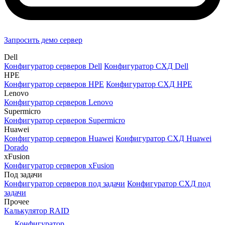
Запросить демо сервер
Dell
Конфигуратор серверов Dell
Конфигуратор СХД Dell
HPE
Конфигуратор серверов HPE
Конфигуратор СХД HPE
Lenovo
Конфигуратор серверов Lenovo
Supermicro
Конфигуратор серверов Supermicro
Huawei
Конфигуратор серверов Huawei
Конфигуратор СХД Huawei
Dorado
xFusion
Конфигуратор серверов xFusion
Под задачи
Конфигуратор серверов под задачи
Конфигуратор СХД под
задачи
Прочее
Калькулятор RAID
Конфигуратор