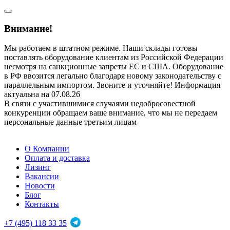
Внимание!
Мы работаем в штатном режиме. Наши склады готовы
поставлять оборудование клиентам из Российской Федерации
несмотря на санкционные запреты ЕС и США. Оборудование
в РФ ввозится легально благодаря новому законодательству с
параллельным импортом. Звоните и уточняйте! Информация
актуальна на 07.08.26
В связи с участившимися случаями недобросовестной
конкуренции обращаем ваше внимание, что мы не передаем
персональные данные третьим лицам
О Компании
Оплата и доставка
Лизинг
Вакансии
Новости
Блог
Контакты
+7 (495) 118 33 35