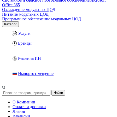
Системное и офисное программное обеспечение
Microsoft
Office 365
Охлаждение модульных ЦОД
Питание модульных ЦОД
Программное обеспечение модульных ЦОД
Каталог
Услуги
Бренды
Решения ИИ
Импортозамещение
Найти
О Компании
Оплата и доставка
Лизинг
Вакансии