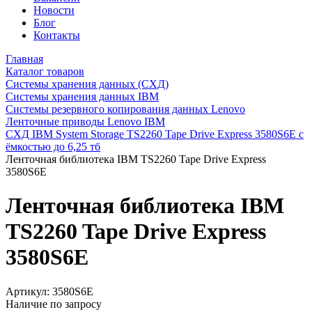
Новости
Блог
Контакты
Главная
Каталог товаров
Системы хранения данных (СХД)
Системы хранения данных IBM
Системы резервного копирования данных Lenovo
Ленточные приводы Lenovo IBM
СХД IBM System Storage TS2260 Tape Drive Express 3580S6E с
ёмкостью до 6,25 тб
Ленточная библиотека IBM TS2260 Tape Drive Express
3580S6E
Ленточная библиотека IBM
TS2260 Tape Drive Express
3580S6E
Артикул:
3580S6E
Наличие по запросу