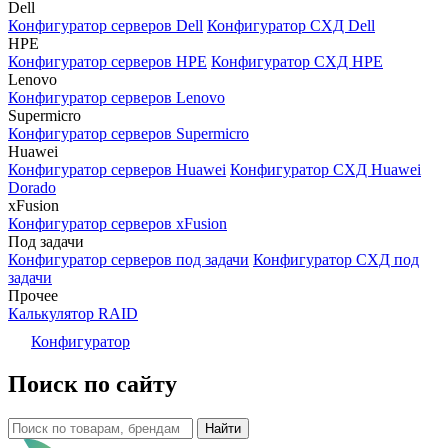
Dell
Конфигуратор серверов Dell
Конфигуратор СХД Dell
HPE
Конфигуратор серверов HPE
Конфигуратор СХД HPE
Lenovo
Конфигуратор серверов Lenovo
Supermicro
Конфигуратор серверов Supermicro
Huawei
Конфигуратор серверов Huawei
Конфигуратор СХД Huawei
Dorado
xFusion
Конфигуратор серверов xFusion
Под задачи
Конфигуратор серверов под задачи
Конфигуратор СХД под
задачи
Прочее
Калькулятор RAID
Конфигуратор
Поиск по сайту