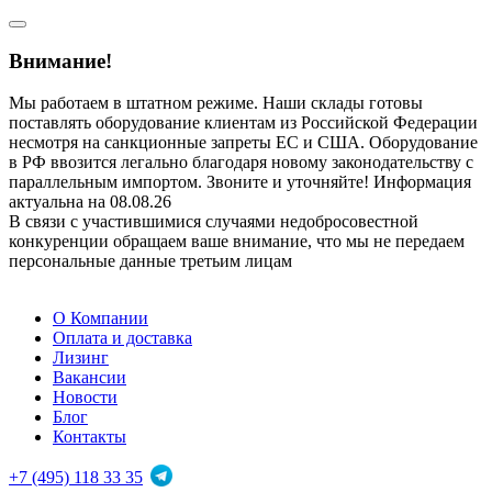
Внимание!
Мы работаем в штатном режиме. Наши склады готовы
поставлять оборудование клиентам из Российской Федерации
несмотря на санкционные запреты ЕС и США. Оборудование
в РФ ввозится легально благодаря новому законодательству с
параллельным импортом. Звоните и уточняйте! Информация
актуальна на 08.08.26
В связи с участившимися случаями недобросовестной
конкуренции обращаем ваше внимание, что мы не передаем
персональные данные третьим лицам
О Компании
Оплата и доставка
Лизинг
Вакансии
Новости
Блог
Контакты
+7 (495) 118 33 35