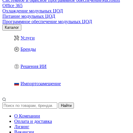
Системное и офисное программное обеспечение
Microsoft
Office 365
Охлаждение модульных ЦОД
Питание модульных ЦОД
Программное обеспечение модульных ЦОД
Каталог
Услуги
Бренды
Решения ИИ
Импортозамещение
Найти
О Компании
Оплата и доставка
Лизинг
Вакансии