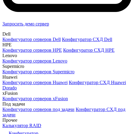
Запросить демо сервер
Dell
Конфигуратор серверов Dell
Конфигуратор СХД Dell
HPE
Конфигуратор серверов HPE
Конфигуратор СХД HPE
Lenovo
Конфигуратор серверов Lenovo
Supermicro
Конфигуратор серверов Supermicro
Huawei
Конфигуратор серверов Huawei
Конфигуратор СХД Huawei
Dorado
xFusion
Конфигуратор серверов xFusion
Под задачи
Конфигуратор серверов под задачи
Конфигуратор СХД под
задачи
Прочее
Калькулятор RAID
Конфигуратор