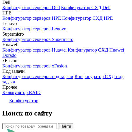
Dell
Конфигуратор серверов Dell
Конфигуратор СХД Dell
HPE
Конфигуратор серверов HPE
Конфигуратор СХД HPE
Lenovo
Конфигуратор серверов Lenovo
Supermicro
Конфигуратор серверов Supermicro
Huawei
Конфигуратор серверов Huawei
Конфигуратор СХД Huawei
Dorado
xFusion
Конфигуратор серверов xFusion
Под задачи
Конфигуратор серверов под задачи
Конфигуратор СХД под
задачи
Прочее
Калькулятор RAID
Конфигуратор
Поиск по сайту