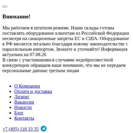
Внимание!
Мы работаем в штатном режиме. Наши склады готовы
поставлять оборудование клиентам из Российской Федерации
несмотря на санкционные запреты ЕС и США. Оборудование
в РФ ввозится легально благодаря новому законодательству с
параллельным импортом. Звоните и уточняйте! Информация
актуальна на 07.08.26
В связи с участившимися случаями недобросовестной
конкуренции обращаем ваше внимание, что мы не передаем
персональные данные третьим лицам
О Компании
Оплата и доставка
Лизинг
Вакансии
Новости
Блог
Контакты
+7 (495) 118 33 35