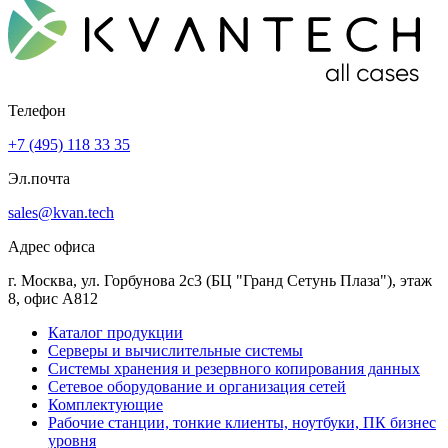
Телефон
+7 (495) 118 33 35
Эл.почта
sales@kvan.tech
Адрес офиса
г. Москва, ул. Горбунова 2с3 (БЦ "Гранд Сетунь Плаза"), этаж
8, офис А812
Каталог продукции
Серверы и вычислительные системы
Системы хранения и резервного копирования данных
Сетевое оборудование и организация сетей
Комплектующие
Рабочие станции, тонкие клиенты, ноутбуки, ПК бизнес
уровня