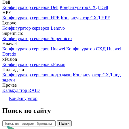
Dell
Конфигуратор серверов Dell
Конфигуратор СХД Dell
HPE
Конфигуратор серверов HPE
Конфигуратор СХД HPE
Lenovo
Конфигуратор серверов Lenovo
Supermicro
Конфигуратор серверов Supermicro
Huawei
Конфигуратор серверов Huawei
Конфигуратор СХД Huawei
Dorado
xFusion
Конфигуратор серверов xFusion
Под задачи
Конфигуратор серверов под задачи
Конфигуратор СХД под
задачи
Прочее
Калькулятор RAID
Конфигуратор
Поиск по сайту