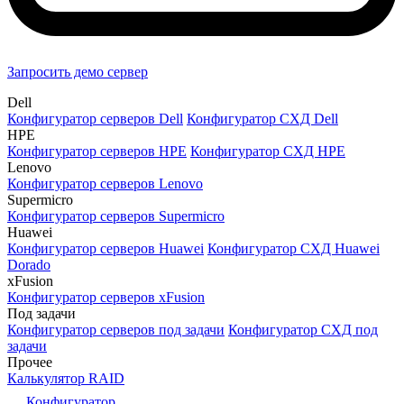
Запросить демо сервер
Dell
Конфигуратор серверов Dell
Конфигуратор СХД Dell
HPE
Конфигуратор серверов HPE
Конфигуратор СХД HPE
Lenovo
Конфигуратор серверов Lenovo
Supermicro
Конфигуратор серверов Supermicro
Huawei
Конфигуратор серверов Huawei
Конфигуратор СХД Huawei
Dorado
xFusion
Конфигуратор серверов xFusion
Под задачи
Конфигуратор серверов под задачи
Конфигуратор СХД под
задачи
Прочее
Калькулятор RAID
Конфигуратор