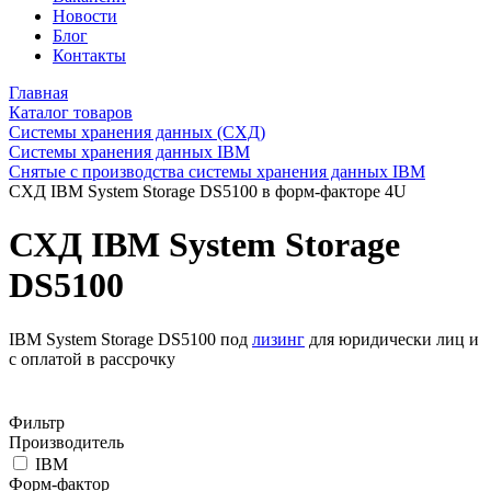
Новости
Блог
Контакты
Главная
Каталог товаров
Системы хранения данных (СХД)
Системы хранения данных IBM
Снятые с производства системы хранения данных IBM
СХД IBM System Storage DS5100 в форм-факторе 4U
СХД IBM System Storage
DS5100
IBM System Storage DS5100 под
лизинг
для юридически лиц и
с оплатой в рассрочку
Фильтр
Производитель
IBM
Форм-фактор