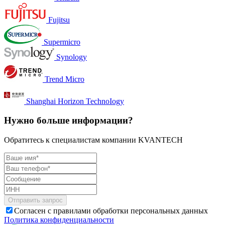
Fujitsu
Supermicro
Synology
Trend Micro
Shanghai Horizon TechnoIogy
Нужно больше информации?
Обратитесь к специалистам компании KVANTECH
Согласен с правилами обработки персональных данных
Политика конфиденциальности