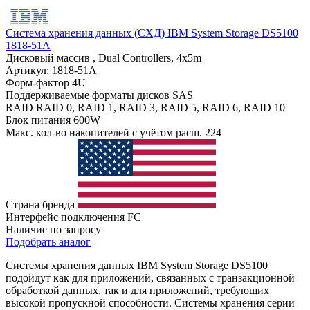
Система хранения данных (СХД) IBM System Storage DS5100
1818-51A
Дисковый массив , Dual Controllers, 4x5m
Артикул: 1818-51A
Форм-фактор
4U
Поддерживаемые форматы дисков
SAS
RAID
RAID 0, RAID 1, RAID 3, RAID 5, RAID 6, RAID 10
Блок питания
600W
Макс. кол-во накопителей с учётом расш.
224
Страна бренда
Интерфейс подключения
FC
Наличие по запросу
Подобрать аналог
Системы хранения данных IBM System Storage DS5100
подойдут как для приложений, связанных с транзакционной
обработкой данных, так и для приложений, требующих
высокой пропускной способности. Системы хранения серии