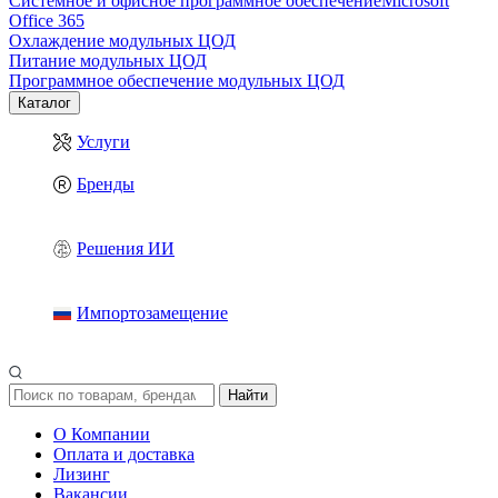
Системное и офисное программное обеспечение
Microsoft
Office 365
Охлаждение модульных ЦОД
Питание модульных ЦОД
Программное обеспечение модульных ЦОД
Каталог
Услуги
Бренды
Решения ИИ
Импортозамещение
Найти
О Компании
Оплата и доставка
Лизинг
Вакансии