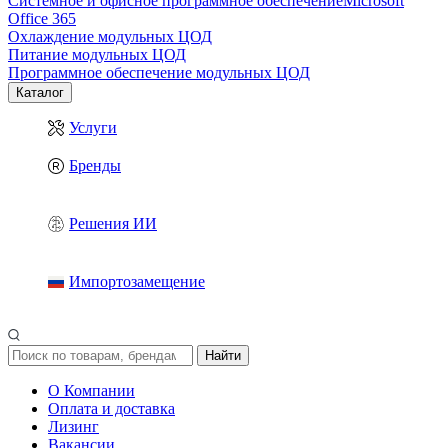
Системное и офисное программное обеспечение
Microsoft
Office 365
Охлаждение модульных ЦОД
Питание модульных ЦОД
Программное обеспечение модульных ЦОД
Каталог
Услуги
Бренды
Решения ИИ
Импортозамещение
Найти
О Компании
Оплата и доставка
Лизинг
Вакансии