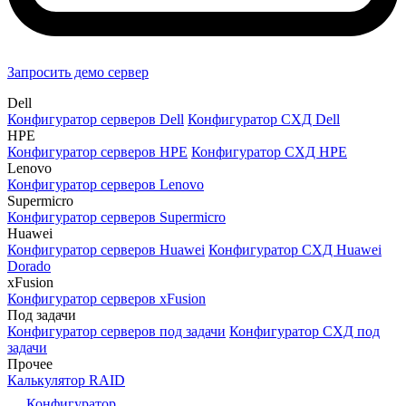
Запросить демо сервер
Dell
Конфигуратор серверов Dell
Конфигуратор СХД Dell
HPE
Конфигуратор серверов HPE
Конфигуратор СХД HPE
Lenovo
Конфигуратор серверов Lenovo
Supermicro
Конфигуратор серверов Supermicro
Huawei
Конфигуратор серверов Huawei
Конфигуратор СХД Huawei
Dorado
xFusion
Конфигуратор серверов xFusion
Под задачи
Конфигуратор серверов под задачи
Конфигуратор СХД под
задачи
Прочее
Калькулятор RAID
Конфигуратор