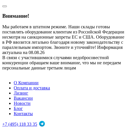
Внимание!
Мы работаем в штатном режиме. Наши склады готовы
поставлять оборудование клиентам из Российской Федерации
несмотря на санкционные запреты ЕС и США. Оборудование
в РФ ввозится легально благодаря новому законодательству с
параллельным импортом. Звоните и уточняйте! Информация
актуальна на 08.08.26
В связи с участившимися случаями недобросовестной
конкуренции обращаем ваше внимание, что мы не передаем
персональные данные третьим лицам
О Компании
Оплата и доставка
Лизинг
Вакансии
Новости
Блог
Контакты
+7 (495) 118 33 35