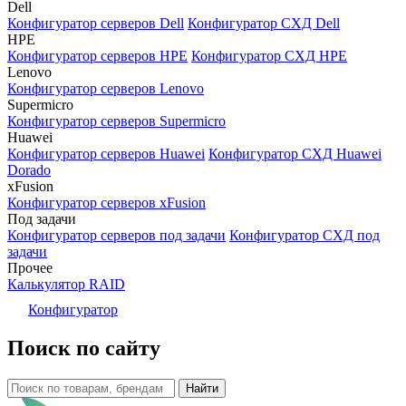
Dell
Конфигуратор серверов Dell
Конфигуратор СХД Dell
HPE
Конфигуратор серверов HPE
Конфигуратор СХД HPE
Lenovo
Конфигуратор серверов Lenovo
Supermicro
Конфигуратор серверов Supermicro
Huawei
Конфигуратор серверов Huawei
Конфигуратор СХД Huawei
Dorado
xFusion
Конфигуратор серверов xFusion
Под задачи
Конфигуратор серверов под задачи
Конфигуратор СХД под
задачи
Прочее
Калькулятор RAID
Конфигуратор
Поиск по сайту