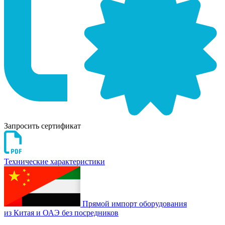
Запросить сертификат
Технические характеристики
Прямой импорт оборудования
из Китая и ОАЭ без посредников