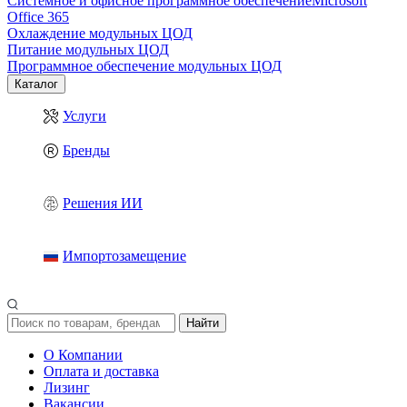
Системное и офисное программное обеспечение
Microsoft
Office 365
Охлаждение модульных ЦОД
Питание модульных ЦОД
Программное обеспечение модульных ЦОД
Каталог
Услуги
Бренды
Решения ИИ
Импортозамещение
Найти
О Компании
Оплата и доставка
Лизинг
Вакансии