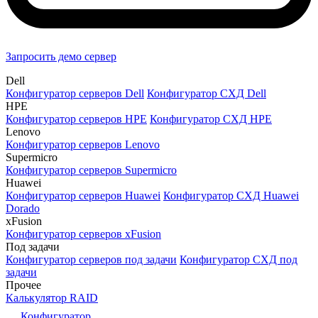
Запросить демо сервер
Dell
Конфигуратор серверов Dell
Конфигуратор СХД Dell
HPE
Конфигуратор серверов HPE
Конфигуратор СХД HPE
Lenovo
Конфигуратор серверов Lenovo
Supermicro
Конфигуратор серверов Supermicro
Huawei
Конфигуратор серверов Huawei
Конфигуратор СХД Huawei
Dorado
xFusion
Конфигуратор серверов xFusion
Под задачи
Конфигуратор серверов под задачи
Конфигуратор СХД под
задачи
Прочее
Калькулятор RAID
Конфигуратор