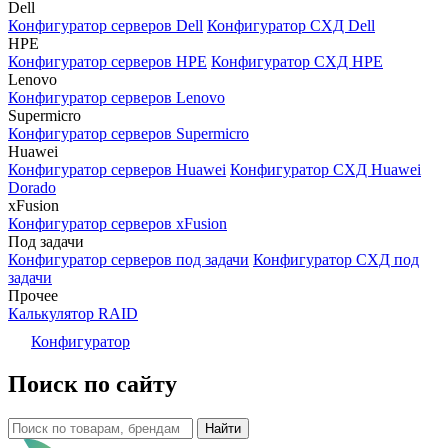
Dell
Конфигуратор серверов Dell
Конфигуратор СХД Dell
HPE
Конфигуратор серверов HPE
Конфигуратор СХД HPE
Lenovo
Конфигуратор серверов Lenovo
Supermicro
Конфигуратор серверов Supermicro
Huawei
Конфигуратор серверов Huawei
Конфигуратор СХД Huawei
Dorado
xFusion
Конфигуратор серверов xFusion
Под задачи
Конфигуратор серверов под задачи
Конфигуратор СХД под
задачи
Прочее
Калькулятор RAID
Конфигуратор
Поиск по сайту