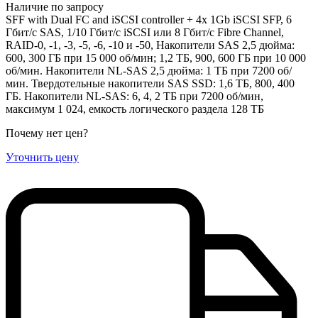
Наличие по запросу
SFF with Dual FC and iSCSI controller + 4x 1Gb iSCSI SFP, 6
Гбит/с SAS, 1/10 Гбит/с iSCSI или 8 Гбит/с Fibre Channel,
RAID-0, -1, -3, -5, -6, -10 и -50, Накопители SAS 2,5 дюйма:
600, 300 ГБ при 15 000 об/мин; 1,2 ТБ, 900, 600 ГБ при 10 000
об/мин. Накопители NL-SAS 2,5 дюйма: 1 ТБ при 7200 об/
мин. Твердотельные накопители SAS SSD: 1,6 ТБ, 800, 400
ГБ. Накопители NL-SAS: 6, 4, 2 ТБ при 7200 об/мин,
максимум 1 024, емкость логического раздела 128 ТБ
Почему нет цен
?
Уточнить цену