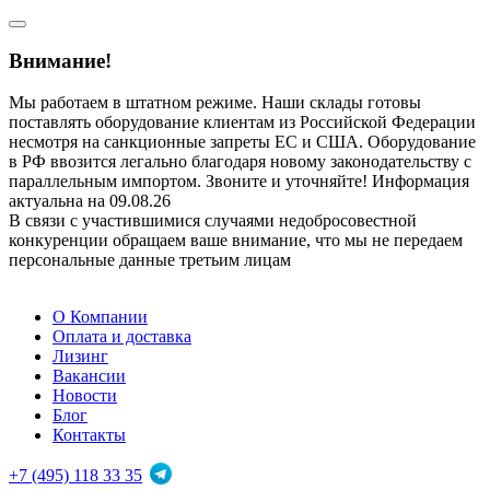
Внимание!
Мы работаем в штатном режиме. Наши склады готовы
поставлять оборудование клиентам из Российской Федерации
несмотря на санкционные запреты ЕС и США. Оборудование
в РФ ввозится легально благодаря новому законодательству с
параллельным импортом. Звоните и уточняйте! Информация
актуальна на 09.08.26
В связи с участившимися случаями недобросовестной
конкуренции обращаем ваше внимание, что мы не передаем
персональные данные третьим лицам
О Компании
Оплата и доставка
Лизинг
Вакансии
Новости
Блог
Контакты
+7 (495) 118 33 35