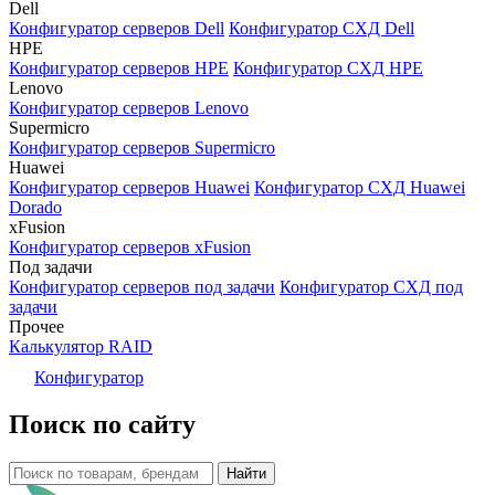
Dell
Конфигуратор серверов Dell
Конфигуратор СХД Dell
HPE
Конфигуратор серверов HPE
Конфигуратор СХД HPE
Lenovo
Конфигуратор серверов Lenovo
Supermicro
Конфигуратор серверов Supermicro
Huawei
Конфигуратор серверов Huawei
Конфигуратор СХД Huawei
Dorado
xFusion
Конфигуратор серверов xFusion
Под задачи
Конфигуратор серверов под задачи
Конфигуратор СХД под
задачи
Прочее
Калькулятор RAID
Конфигуратор
Поиск по сайту