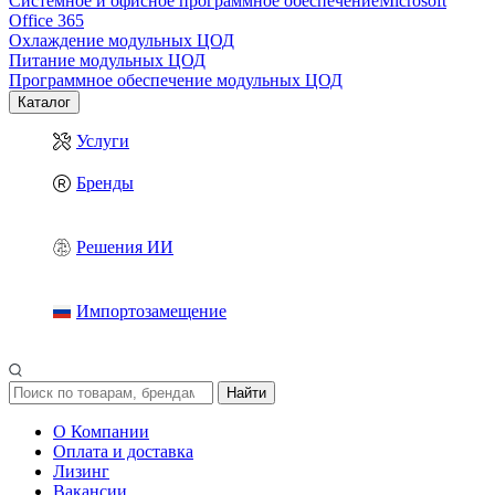
Системное и офисное программное обеспечение
Microsoft
Office 365
Охлаждение модульных ЦОД
Питание модульных ЦОД
Программное обеспечение модульных ЦОД
Каталог
Услуги
Бренды
Решения ИИ
Импортозамещение
Найти
О Компании
Оплата и доставка
Лизинг
Вакансии