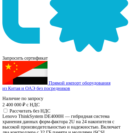
Запросить сертификат
Прямой импорт оборудования
из Китая и ОАЭ без посредников
Наличие по запросу
2 400 000 ₽
с НДС
Рассчитать без НДС
Lenovo ThinkSystem DE4000H — гибридная система
хранения данных форм-фактора 2U на 24 накопителя с
высокой производительностью и надежностью. Включает
два контроллера с 32 ГБ памяти и модулями iSCSI