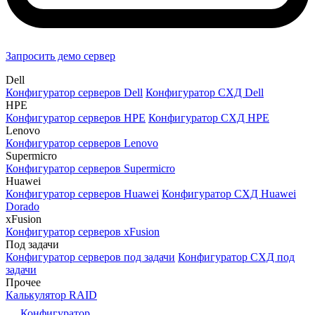
Запросить демо сервер
Dell
Конфигуратор серверов Dell
Конфигуратор СХД Dell
HPE
Конфигуратор серверов HPE
Конфигуратор СХД HPE
Lenovo
Конфигуратор серверов Lenovo
Supermicro
Конфигуратор серверов Supermicro
Huawei
Конфигуратор серверов Huawei
Конфигуратор СХД Huawei
Dorado
xFusion
Конфигуратор серверов xFusion
Под задачи
Конфигуратор серверов под задачи
Конфигуратор СХД под
задачи
Прочее
Калькулятор RAID
Конфигуратор