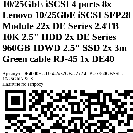
10/25GbE iSCSI 4 ports 8x
Lenovo 10/25GbE iSCSI SFP28
Module 22x DE Series 2.4TB
10K 2.5" HDD 2x DE Series
960GB 1DWD 2.5" SSD 2x 3m
Green cable RJ-45 1x DE40
Артикул:
DE4000H-2U24-2x32GB-22x2.4TB-2x960GBSSD-
10/25GbE-iSCSI
Наличие по запросу