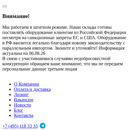
Внимание!
Мы работаем в штатном режиме. Наши склады готовы
поставлять оборудование клиентам из Российской Федерации
несмотря на санкционные запреты ЕС и США. Оборудование
в РФ ввозится легально благодаря новому законодательству с
параллельным импортом. Звоните и уточняйте! Информация
актуальна на 06.08.26
В связи с участившимися случаями недобросовестной
конкуренции обращаем ваше внимание, что мы не передаем
персональные данные третьим лицам
О Компании
Оплата и доставка
Лизинг
Вакансии
Новости
Блог
Контакты
+7 (495) 118 33 35