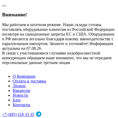
Внимание!
Мы работаем в штатном режиме. Наши склады готовы
поставлять оборудование клиентам из Российской Федерации
несмотря на санкционные запреты ЕС и США. Оборудование
в РФ ввозится легально благодаря новому законодательству с
параллельным импортом. Звоните и уточняйте! Информация
актуальна на 07.08.26
В связи с участившимися случаями недобросовестной
конкуренции обращаем ваше внимание, что мы не передаем
персональные данные третьим лицам
О Компании
Оплата и доставка
Лизинг
Вакансии
Новости
Блог
Контакты
+7 (495) 118 33 35