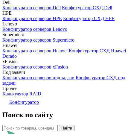
Dell
Конфигуратор серверов Dell
Конфигуратор СХД Dell
HPE
Конфигуратор серверов HPE
Конфигуратор СХД HPE
Lenovo
Конфигуратор серверов Lenovo
Supermicro
Конфигуратор серверов Supermicro
Huawei
Конфигуратор серверов Huawei
Конфигуратор СХД Huawei
Dorado
xFusion
Конфигуратор серверов xFusion
Под задачи
Конфигуратор серверов под задачи
Конфигуратор СХД под
задачи
Прочее
Калькулятор RAID
Конфигуратор
Поиск по сайту