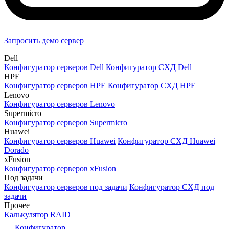
Запросить демо сервер
Dell
Конфигуратор серверов Dell
Конфигуратор СХД Dell
HPE
Конфигуратор серверов HPE
Конфигуратор СХД HPE
Lenovo
Конфигуратор серверов Lenovo
Supermicro
Конфигуратор серверов Supermicro
Huawei
Конфигуратор серверов Huawei
Конфигуратор СХД Huawei
Dorado
xFusion
Конфигуратор серверов xFusion
Под задачи
Конфигуратор серверов под задачи
Конфигуратор СХД под
задачи
Прочее
Калькулятор RAID
Конфигуратор