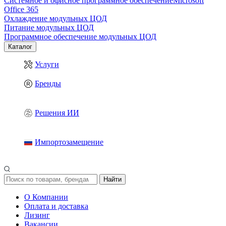
Системное и офисное программное обеспечение
Microsoft
Office 365
Охлаждение модульных ЦОД
Питание модульных ЦОД
Программное обеспечение модульных ЦОД
Каталог
Услуги
Бренды
Решения ИИ
Импортозамещение
Найти
О Компании
Оплата и доставка
Лизинг
Вакансии