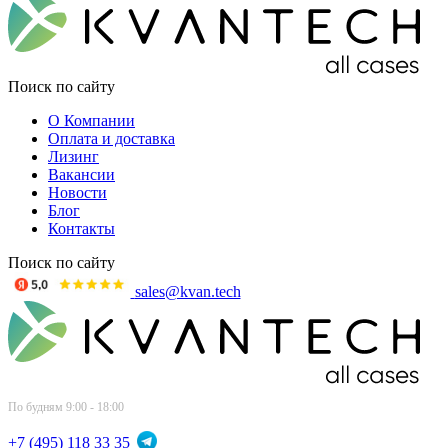
Поиск по сайту
О Компании
Оплата и доставка
Лизинг
Вакансии
Новости
Блог
Контакты
Поиск по сайту
sales@kvan.tech
По будням 9:00 - 18:00
+7 (495) 118 33 35