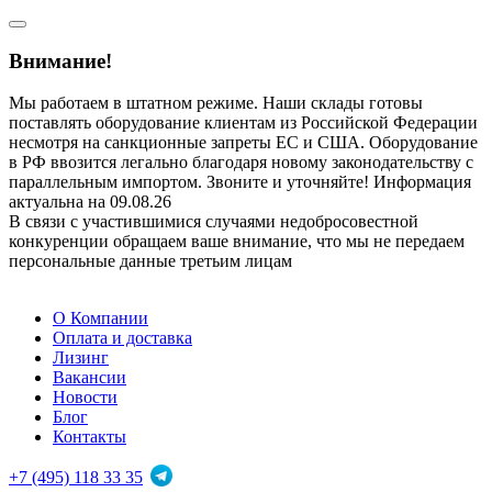
Внимание!
Мы работаем в штатном режиме. Наши склады готовы
поставлять оборудование клиентам из Российской Федерации
несмотря на санкционные запреты ЕС и США. Оборудование
в РФ ввозится легально благодаря новому законодательству с
параллельным импортом. Звоните и уточняйте! Информация
актуальна на 09.08.26
В связи с участившимися случаями недобросовестной
конкуренции обращаем ваше внимание, что мы не передаем
персональные данные третьим лицам
О Компании
Оплата и доставка
Лизинг
Вакансии
Новости
Блог
Контакты
+7 (495) 118 33 35