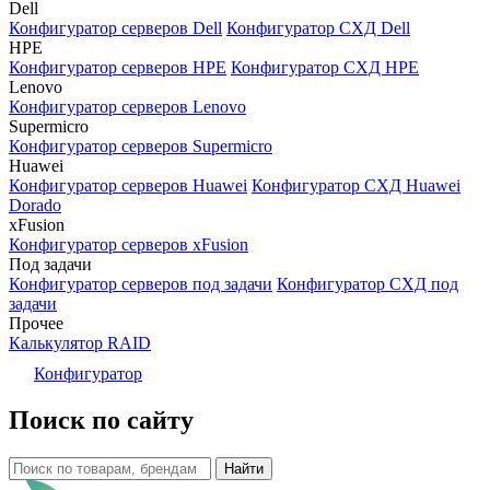
Dell
Конфигуратор серверов Dell
Конфигуратор СХД Dell
HPE
Конфигуратор серверов HPE
Конфигуратор СХД HPE
Lenovo
Конфигуратор серверов Lenovo
Supermicro
Конфигуратор серверов Supermicro
Huawei
Конфигуратор серверов Huawei
Конфигуратор СХД Huawei
Dorado
xFusion
Конфигуратор серверов xFusion
Под задачи
Конфигуратор серверов под задачи
Конфигуратор СХД под
задачи
Прочее
Калькулятор RAID
Конфигуратор
Поиск по сайту