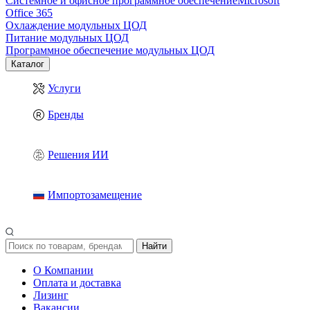
Системное и офисное программное обеспечение
Microsoft
Office 365
Охлаждение модульных ЦОД
Питание модульных ЦОД
Программное обеспечение модульных ЦОД
Каталог
Услуги
Бренды
Решения ИИ
Импортозамещение
Найти
О Компании
Оплата и доставка
Лизинг
Вакансии