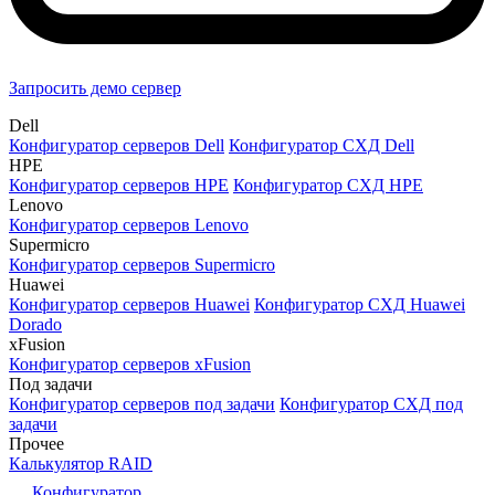
Запросить демо сервер
Dell
Конфигуратор серверов Dell
Конфигуратор СХД Dell
HPE
Конфигуратор серверов HPE
Конфигуратор СХД HPE
Lenovo
Конфигуратор серверов Lenovo
Supermicro
Конфигуратор серверов Supermicro
Huawei
Конфигуратор серверов Huawei
Конфигуратор СХД Huawei
Dorado
xFusion
Конфигуратор серверов xFusion
Под задачи
Конфигуратор серверов под задачи
Конфигуратор СХД под
задачи
Прочее
Калькулятор RAID
Конфигуратор