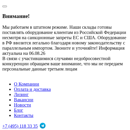
Внимание!
Мы работаем в штатном режиме. Наши склады готовы
поставлять оборудование клиентам из Российской Федерации
несмотря на санкционные запреты ЕС и США. Оборудование
в РФ ввозится легально благодаря новому законодательству с
параллельным импортом. Звоните и уточняйте! Информация
актуальна на 06.08.26
В связи с участившимися случаями недобросовестной
конкуренции обращаем ваше внимание, что мы не передаем
персональные данные третьим лицам
О Компании
Оплата и доставка
Лизинг
Вакансии
Новости
Блог
Контакты
+7 (495) 118 33 35