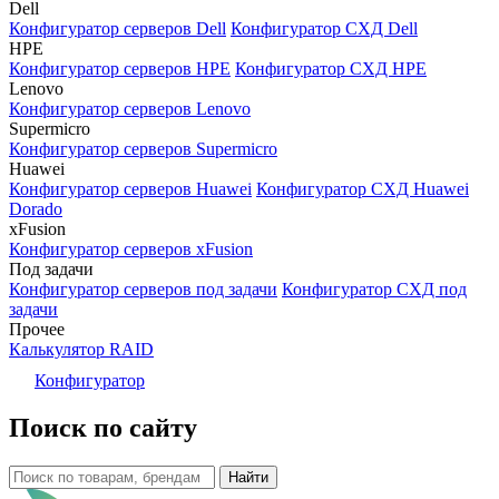
Dell
Конфигуратор серверов Dell
Конфигуратор СХД Dell
HPE
Конфигуратор серверов HPE
Конфигуратор СХД HPE
Lenovo
Конфигуратор серверов Lenovo
Supermicro
Конфигуратор серверов Supermicro
Huawei
Конфигуратор серверов Huawei
Конфигуратор СХД Huawei
Dorado
xFusion
Конфигуратор серверов xFusion
Под задачи
Конфигуратор серверов под задачи
Конфигуратор СХД под
задачи
Прочее
Калькулятор RAID
Конфигуратор
Поиск по сайту