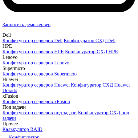
Запросить демо сервер
Dell
Конфигуратор серверов Dell
Конфигуратор СХД Dell
HPE
Конфигуратор серверов HPE
Конфигуратор СХД HPE
Lenovo
Конфигуратор серверов Lenovo
Supermicro
Конфигуратор серверов Supermicro
Huawei
Конфигуратор серверов Huawei
Конфигуратор СХД Huawei
Dorado
xFusion
Конфигуратор серверов xFusion
Под задачи
Конфигуратор серверов под задачи
Конфигуратор СХД под
задачи
Прочее
Калькулятор RAID
Конфигуратор