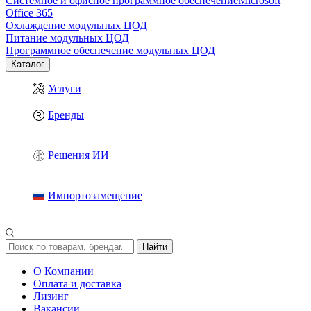
Системное и офисное программное обеспечение
Microsoft
Office 365
Охлаждение модульных ЦОД
Питание модульных ЦОД
Программное обеспечение модульных ЦОД
Каталог
Услуги
Бренды
Решения ИИ
Импортозамещение
Найти
О Компании
Оплата и доставка
Лизинг
Вакансии