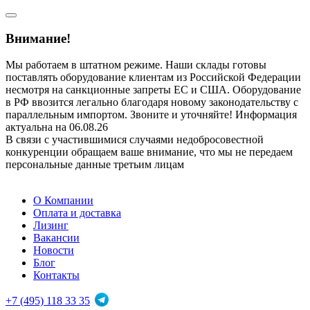
Внимание!
Мы работаем в штатном режиме. Наши склады готовы
поставлять оборудование клиентам из Российской Федерации
несмотря на санкционные запреты ЕС и США. Оборудование
в РФ ввозится легально благодаря новому законодательству с
параллельным импортом. Звоните и уточняйте! Информация
актуальна на 06.08.26
В связи с участившимися случаями недобросовестной
конкуренции обращаем ваше внимание, что мы не передаем
персональные данные третьим лицам
О Компании
Оплата и доставка
Лизинг
Вакансии
Новости
Блог
Контакты
+7 (495) 118 33 35