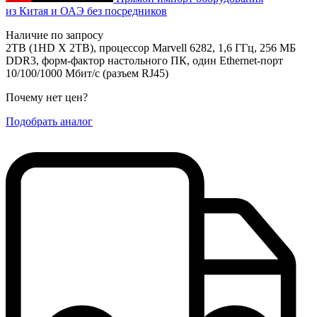
из Китая и ОАЭ без посредников
Наличие по запросу
2TB (1HD X 2TB), процессор Marvell 6282, 1,6 ГГц, 256 МБ
DDR3, форм-фактор настольного ПК, один Ethernet-порт
10/100/1000 Mбит/с (разъем RJ45)
Почему нет цен
?
Подобрать аналог