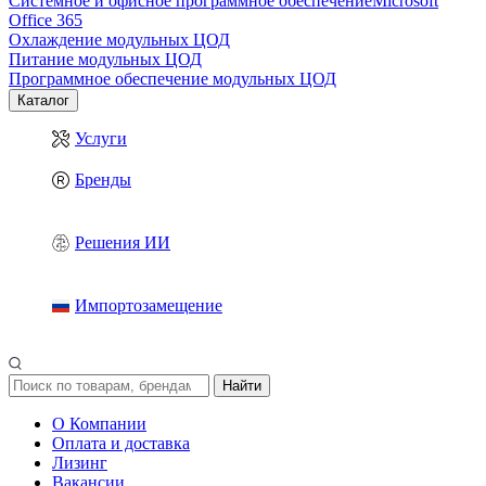
Системное и офисное программное обеспечение
Microsoft
Office 365
Охлаждение модульных ЦОД
Питание модульных ЦОД
Программное обеспечение модульных ЦОД
Каталог
Услуги
Бренды
Решения ИИ
Импортозамещение
Найти
О Компании
Оплата и доставка
Лизинг
Вакансии