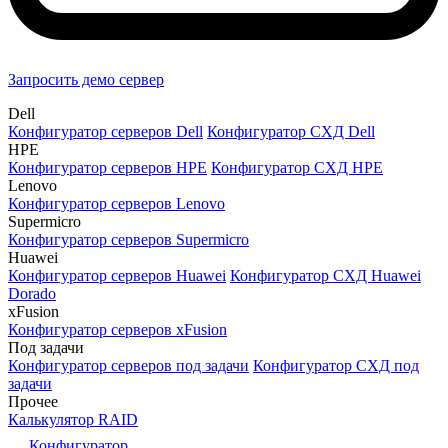
Запросить демо сервер
Dell
Конфигуратор серверов Dell
Конфигуратор СХД Dell
HPE
Конфигуратор серверов HPE
Конфигуратор СХД HPE
Lenovo
Конфигуратор серверов Lenovo
Supermicro
Конфигуратор серверов Supermicro
Huawei
Конфигуратор серверов Huawei
Конфигуратор СХД Huawei
Dorado
xFusion
Конфигуратор серверов xFusion
Под задачи
Конфигуратор серверов под задачи
Конфигуратор СХД под
задачи
Прочее
Калькулятор RAID
Конфигуратор