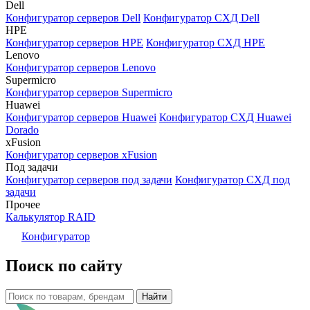
Dell
Конфигуратор серверов Dell
Конфигуратор СХД Dell
HPE
Конфигуратор серверов HPE
Конфигуратор СХД HPE
Lenovo
Конфигуратор серверов Lenovo
Supermicro
Конфигуратор серверов Supermicro
Huawei
Конфигуратор серверов Huawei
Конфигуратор СХД Huawei
Dorado
xFusion
Конфигуратор серверов xFusion
Под задачи
Конфигуратор серверов под задачи
Конфигуратор СХД под
задачи
Прочее
Калькулятор RAID
Конфигуратор
Поиск по сайту