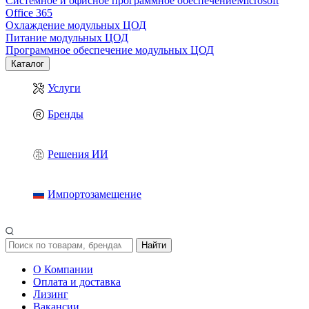
Системное и офисное программное обеспечение
Microsoft
Office 365
Охлаждение модульных ЦОД
Питание модульных ЦОД
Программное обеспечение модульных ЦОД
Каталог
Услуги
Бренды
Решения ИИ
Импортозамещение
Найти
О Компании
Оплата и доставка
Лизинг
Вакансии