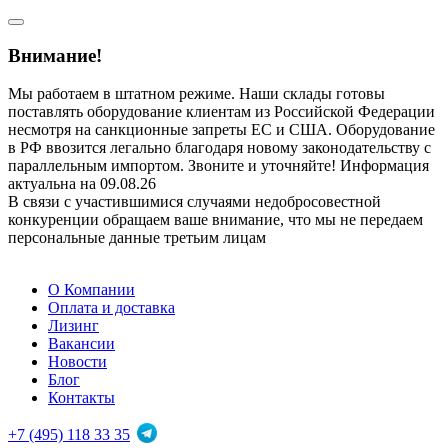
Внимание!
Мы работаем в штатном режиме. Наши склады готовы
поставлять оборудование клиентам из Российской Федерации
несмотря на санкционные запреты ЕС и США. Оборудование
в РФ ввозится легально благодаря новому законодательству с
параллельным импортом. Звоните и уточняйте! Информация
актуальна на 09.08.26
В связи с участившимися случаями недобросовестной
конкуренции обращаем ваше внимание, что мы не передаем
персональные данные третьим лицам
О Компании
Оплата и доставка
Лизинг
Вакансии
Новости
Блог
Контакты
+7 (495) 118 33 35