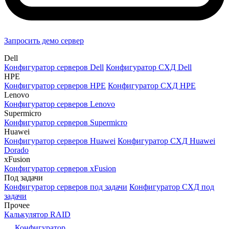
Запросить демо сервер
Dell
Конфигуратор серверов Dell
Конфигуратор СХД Dell
HPE
Конфигуратор серверов HPE
Конфигуратор СХД HPE
Lenovo
Конфигуратор серверов Lenovo
Supermicro
Конфигуратор серверов Supermicro
Huawei
Конфигуратор серверов Huawei
Конфигуратор СХД Huawei
Dorado
xFusion
Конфигуратор серверов xFusion
Под задачи
Конфигуратор серверов под задачи
Конфигуратор СХД под
задачи
Прочее
Калькулятор RAID
Конфигуратор