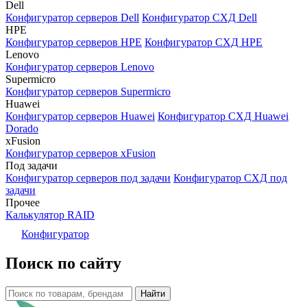
Dell
Конфигуратор серверов Dell
Конфигуратор СХД Dell
HPE
Конфигуратор серверов HPE
Конфигуратор СХД HPE
Lenovo
Конфигуратор серверов Lenovo
Supermicro
Конфигуратор серверов Supermicro
Huawei
Конфигуратор серверов Huawei
Конфигуратор СХД Huawei
Dorado
xFusion
Конфигуратор серверов xFusion
Под задачи
Конфигуратор серверов под задачи
Конфигуратор СХД под
задачи
Прочее
Калькулятор RAID
Конфигуратор
Поиск по сайту