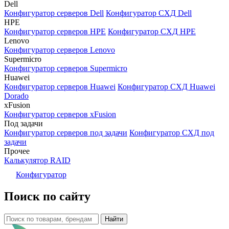
Dell
Конфигуратор серверов Dell
Конфигуратор СХД Dell
HPE
Конфигуратор серверов HPE
Конфигуратор СХД HPE
Lenovo
Конфигуратор серверов Lenovo
Supermicro
Конфигуратор серверов Supermicro
Huawei
Конфигуратор серверов Huawei
Конфигуратор СХД Huawei
Dorado
xFusion
Конфигуратор серверов xFusion
Под задачи
Конфигуратор серверов под задачи
Конфигуратор СХД под
задачи
Прочее
Калькулятор RAID
Конфигуратор
Поиск по сайту