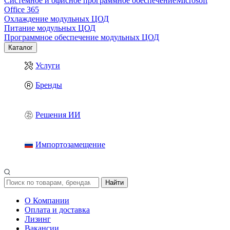
Системное и офисное программное обеспечение
Microsoft
Office 365
Охлаждение модульных ЦОД
Питание модульных ЦОД
Программное обеспечение модульных ЦОД
Каталог
Услуги
Бренды
Решения ИИ
Импортозамещение
Найти
О Компании
Оплата и доставка
Лизинг
Вакансии