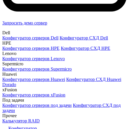
Запросить демо сервер
Dell
Конфигуратор серверов Dell
Конфигуратор СХД Dell
HPE
Конфигуратор серверов HPE
Конфигуратор СХД HPE
Lenovo
Конфигуратор серверов Lenovo
Supermicro
Конфигуратор серверов Supermicro
Huawei
Конфигуратор серверов Huawei
Конфигуратор СХД Huawei
Dorado
xFusion
Конфигуратор серверов xFusion
Под задачи
Конфигуратор серверов под задачи
Конфигуратор СХД под
задачи
Прочее
Калькулятор RAID
Конфигуратор