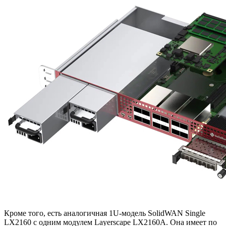
Кроме того, есть аналогичная 1U-модель SolidWAN Single
LX2160 с одним модулем Layerscape LX2160A. Она имеет по