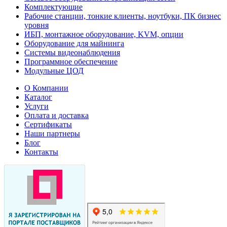
Комплектующие
Рабочие станции, тонкие клиенты, ноутбуки, ПК бизнес
уровня
ИБП, монтажное оборудование, KVM, опции
Оборудование для майнинга
Системы видеонаблюдения
Программное обеспечение
Модульные ЦОД
О Компании
Каталог
Услуги
Оплата и доставка
Сертификаты
Наши партнеры
Блог
Контакты