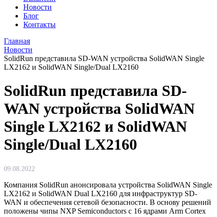
Новости
Блог
Контакты
Главная
Новости
SolidRun представила SD-WAN устройства SolidWAN Single
LX2162 и SolidWAN Single/Dual LX2160
SolidRun представила SD-
WAN устройства SolidWAN
Single LX2162 и SolidWAN
Single/Dual LX2160
09.08.2022
Компания SolidRun анонсировала устройства SolidWAN Single
LX2162 и SolidWAN Dual LX2160 для инфраструктур SD-
WAN и обеспечения сетевой безопасности. В основу решений
положены чипы NXP Semiconductors с 16 ядрами Arm Cortex