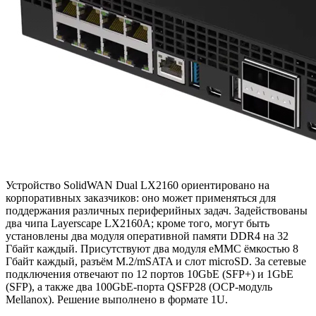
Устройство SolidWAN Dual LX2160 ориентировано на
корпоративных заказчиков: оно может применяться для
поддержания различных периферийных задач. Задействованы
два чипа Layerscape LX2160A; кроме того, могут быть
установлены два модуля оперативной памяти DDR4 на 32
Гбайт каждый. Присутствуют два модуля eMMC ёмкостью 8
Гбайт каждый, разъём M.2/mSATA и слот microSD. За сетевые
подключения отвечают по 12 портов 10GbE (SFP+) и 1GbE
(SFP), а также два 100GbE-порта QSFP28 (OCP-модуль
Mellanox). Решение выполнено в формате 1U.