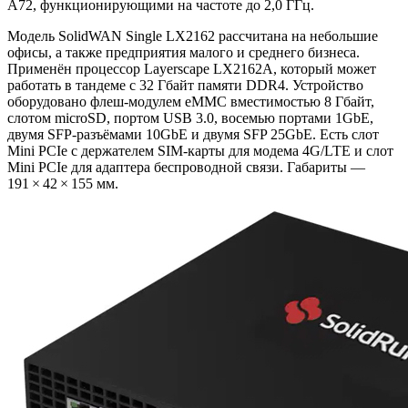
A72, функционирующими на частоте до 2,0 ГГц.
Модель SolidWAN Single LX2162 рассчитана на небольшие
офисы, а также предприятия малого и среднего бизнеса.
Применён процессор Layerscape LX2162A, который может
работать в тандеме с 32 Гбайт памяти DDR4. Устройство
оборудовано флеш-модулем eMMC вместимостью 8 Гбайт,
слотом microSD, портом USB 3.0, восемью портами 1GbE,
двумя SFP-разъёмами 10GbE и двумя SFP 25GbE. Есть слот
Mini PCIe с держателем SIM-карты для модема 4G/LTE и слот
Mini PCIe для адаптера беспроводной связи. Габариты —
191 × 42 × 155 мм.