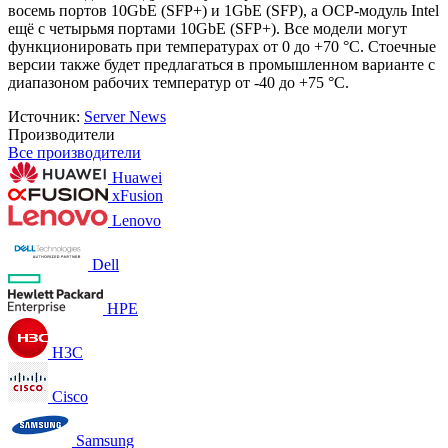
восемь портов 10GbE (SFP+) и 1GbE (SFP), а OCP-модуль Intel
ещё с четырьмя портами 10GbE (SFP+). Все модели могут
функционировать при температурах от 0 до +70 °C. Стоечные
версии также будет предлагаться в промышленном варианте с
диапазоном рабочих температур от -40 до +75 °C.
Источник:
Server News
Производители
Все производители
Huawei
xFusion
Lenovo
Dell
HPE
H3C
Cisco
Samsung