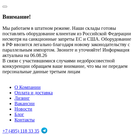
Внимание!
Мы работаем в штатном режиме. Наши склады готовы
поставлять оборудование клиентам из Российской Федерации
несмотря на санкционные запреты ЕС и США. Оборудование
в РФ ввозится легально благодаря новому законодательству с
параллельным импортом. Звоните и уточняйте! Информация
актуальна на 06.08.26
В связи с участившимися случаями недобросовестной
конкуренции обращаем ваше внимание, что мы не передаем
персональные данные третьим лицам
О Компании
Оплата и доставка
Лизинг
Вакансии
Новости
Блог
Контакты
+7 (495) 118 33 35