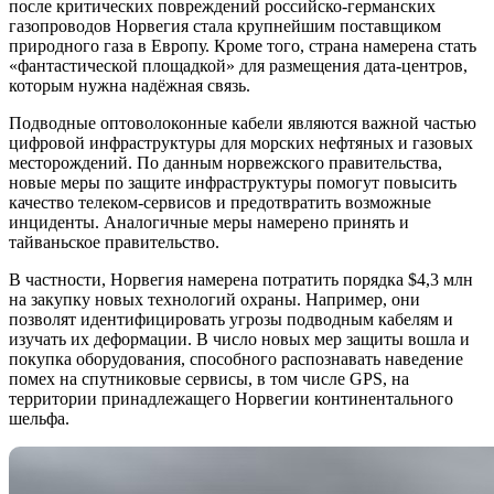
после критических повреждений российско-германских
газопроводов Норвегия стала крупнейшим поставщиком
природного газа в Европу. Кроме того, страна намерена стать
«фантастической площадкой» для размещения дата-центров,
которым нужна надёжная связь.
Подводные оптоволоконные кабели являются важной частью
цифровой инфраструктуры для морских нефтяных и газовых
месторождений. По данным норвежского правительства,
новые меры по защите инфраструктуры помогут повысить
качество телеком-сервисов и предотвратить возможные
инциденты. Аналогичные меры намерено принять и
тайваньское правительство.
В частности, Норвегия намерена потратить порядка $4,3 млн
на закупку новых технологий охраны. Например, они
позволят идентифицировать угрозы подводным кабелям и
изучать их деформации. В число новых мер защиты вошла и
покупка оборудования, способного распознавать наведение
помех на спутниковые сервисы, в том числе GPS, на
территории принадлежащего Норвегии континентального
шельфа.