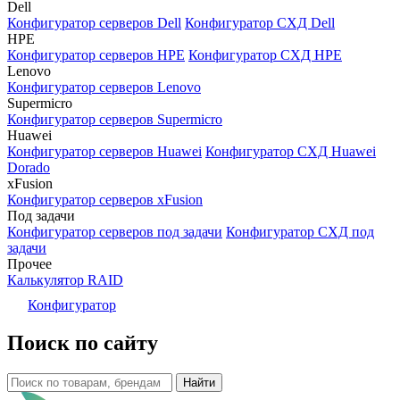
Dell
Конфигуратор серверов Dell
Конфигуратор СХД Dell
HPE
Конфигуратор серверов HPE
Конфигуратор СХД HPE
Lenovo
Конфигуратор серверов Lenovo
Supermicro
Конфигуратор серверов Supermicro
Huawei
Конфигуратор серверов Huawei
Конфигуратор СХД Huawei
Dorado
xFusion
Конфигуратор серверов xFusion
Под задачи
Конфигуратор серверов под задачи
Конфигуратор СХД под
задачи
Прочее
Калькулятор RAID
Конфигуратор
Поиск по сайту