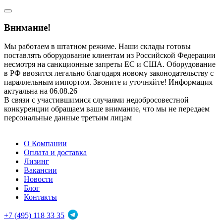
Внимание!
Мы работаем в штатном режиме. Наши склады готовы
поставлять оборудование клиентам из Российской Федерации
несмотря на санкционные запреты ЕС и США. Оборудование
в РФ ввозится легально благодаря новому законодательству с
параллельным импортом. Звоните и уточняйте! Информация
актуальна на 06.08.26
В связи с участившимися случаями недобросовестной
конкуренции обращаем ваше внимание, что мы не передаем
персональные данные третьим лицам
О Компании
Оплата и доставка
Лизинг
Вакансии
Новости
Блог
Контакты
+7 (495) 118 33 35