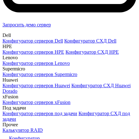
Запросить демо сервер
Dell
Конфигуратор серверов Dell
Конфигуратор СХД Dell
HPE
Конфигуратор серверов HPE
Конфигуратор СХД HPE
Lenovo
Конфигуратор серверов Lenovo
Supermicro
Конфигуратор серверов Supermicro
Huawei
Конфигуратор серверов Huawei
Конфигуратор СХД Huawei
Dorado
xFusion
Конфигуратор серверов xFusion
Под задачи
Конфигуратор серверов под задачи
Конфигуратор СХД под
задачи
Прочее
Калькулятор RAID
Конфигуратор