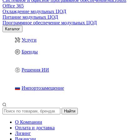
Системное и офисное программное обеспечение
Microsoft
Office 365
Охлаждение модульных ЦОД
Питание модульных ЦОД
Программное обеспечение модульных ЦОД
Каталог
Услуги
Бренды
Решения ИИ
Импортозамещение
Найти
О Компании
Оплата и доставка
Лизинг
Вакансии