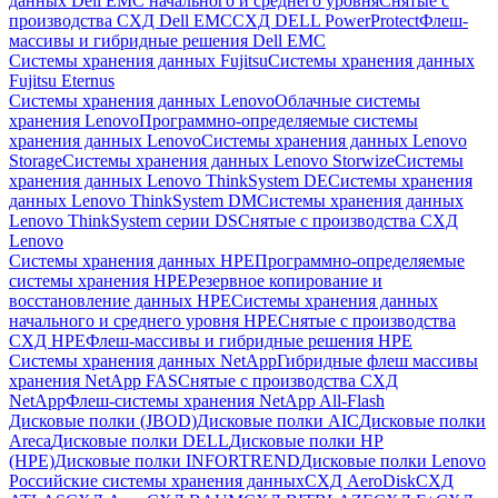
данных Dell EMC начального и среднего уровня
Снятые с
производства СХД Dell EMC
СХД DELL PowerProtect
Флеш-
массивы и гибридные решения Dell EMC
Системы хранения данных Fujitsu
Системы хранения данных
Fujitsu Eternus
Системы хранения данных Lenovo
Облачные системы
хранения Lenovo
Программно-определяемые системы
хранения данных Lenovo
Системы хранения данных Lenovo
Storage
Системы хранения данных Lenovo Storwize
Системы
хранения данных Lenovo ThinkSystem DE
Системы хранения
данных Lenovo ThinkSystem DM
Системы хранения данных
Lenovo ThinkSystem серии DS
Снятые с производства СХД
Lenovo
Системы хранения данных HPE
Программно-определяемые
системы хранения HPE
Резервное копирование и
восстановление данных HPE
Системы хранения данных
начального и среднего уровня HPE
Снятые с производства
СХД HPE
Флеш-массивы и гибридные решения HPE
Cистемы хранения данных NetApp
Гибридные флеш массивы
хранения NetApp FAS
Снятые с производства СХД
NetApp
Флеш-системы хранения NetApp All-Flash
Дисковые полки (JBOD)
Дисковые полки AIC
Дисковые полки
Areca
Дисковые полки DELL
Дисковые полки HP
(HPE)
Дисковые полки INFORTREND
Дисковые полки Lenovo
Российские системы хранения данных
СХД AeroDisk
СХД