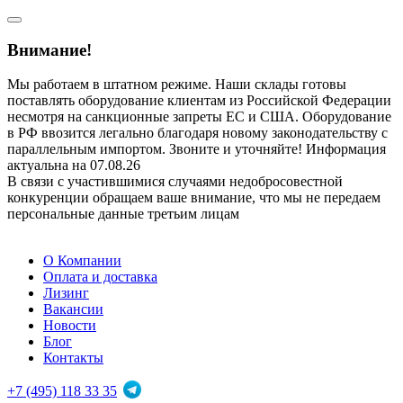
Внимание!
Мы работаем в штатном режиме. Наши склады готовы
поставлять оборудование клиентам из Российской Федерации
несмотря на санкционные запреты ЕС и США. Оборудование
в РФ ввозится легально благодаря новому законодательству с
параллельным импортом. Звоните и уточняйте! Информация
актуальна на 07.08.26
В связи с участившимися случаями недобросовестной
конкуренции обращаем ваше внимание, что мы не передаем
персональные данные третьим лицам
О Компании
Оплата и доставка
Лизинг
Вакансии
Новости
Блог
Контакты
+7 (495) 118 33 35