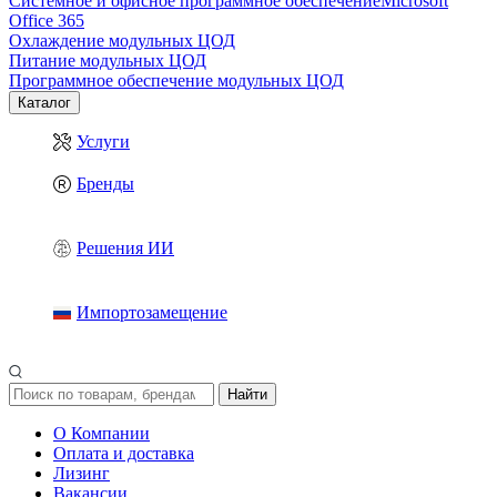
Системное и офисное программное обеспечение
Microsoft
Office 365
Охлаждение модульных ЦОД
Питание модульных ЦОД
Программное обеспечение модульных ЦОД
Каталог
Услуги
Бренды
Решения ИИ
Импортозамещение
Найти
О Компании
Оплата и доставка
Лизинг
Вакансии