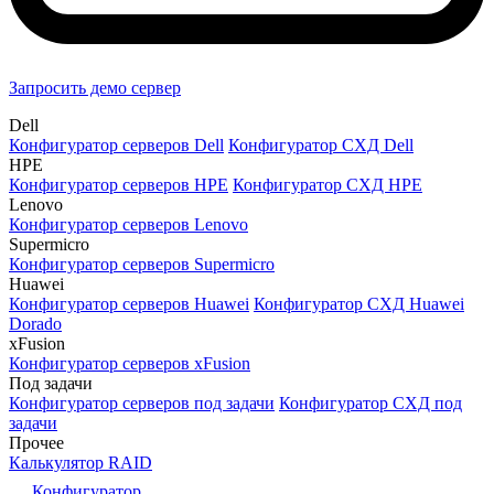
Запросить демо сервер
Dell
Конфигуратор серверов Dell
Конфигуратор СХД Dell
HPE
Конфигуратор серверов HPE
Конфигуратор СХД HPE
Lenovo
Конфигуратор серверов Lenovo
Supermicro
Конфигуратор серверов Supermicro
Huawei
Конфигуратор серверов Huawei
Конфигуратор СХД Huawei
Dorado
xFusion
Конфигуратор серверов xFusion
Под задачи
Конфигуратор серверов под задачи
Конфигуратор СХД под
задачи
Прочее
Калькулятор RAID
Конфигуратор