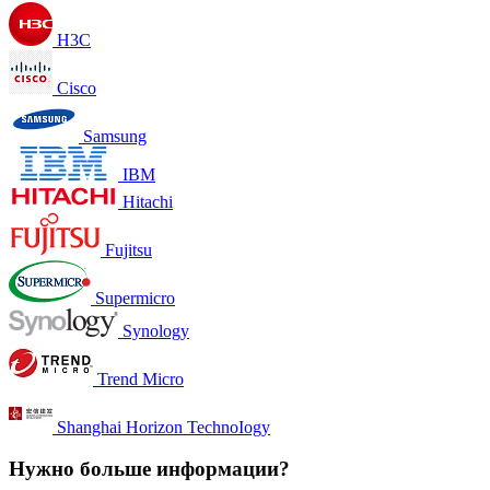
H3C
Cisco
Samsung
IBM
Hitachi
Fujitsu
Supermicro
Synology
Trend Micro
Shanghai Horizon TechnoIogy
Нужно больше информации?