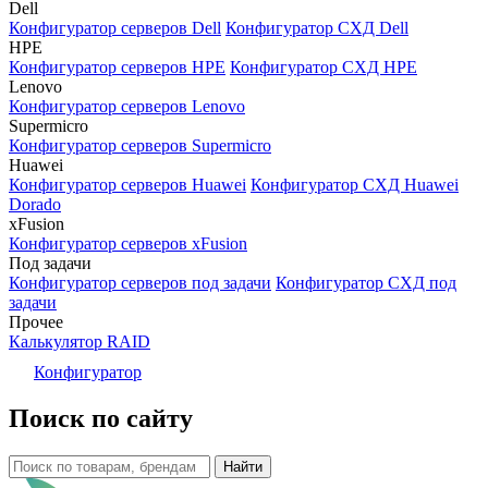
Dell
Конфигуратор серверов Dell
Конфигуратор СХД Dell
HPE
Конфигуратор серверов HPE
Конфигуратор СХД HPE
Lenovo
Конфигуратор серверов Lenovo
Supermicro
Конфигуратор серверов Supermicro
Huawei
Конфигуратор серверов Huawei
Конфигуратор СХД Huawei
Dorado
xFusion
Конфигуратор серверов xFusion
Под задачи
Конфигуратор серверов под задачи
Конфигуратор СХД под
задачи
Прочее
Калькулятор RAID
Конфигуратор
Поиск по сайту