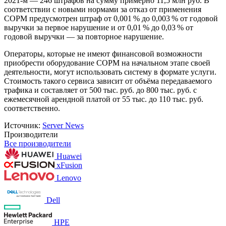
2021-м — 246 штрафов на сумму примерно 11,5 млн руб. В
соответствии с новыми нормами за отказ от применения
СОРМ предусмотрен штраф от 0,001 % до 0,003 % от годовой
выручки за первое нарушение и от 0,01 % до 0,03 % от
годовой выручки — за повторное нарушение.
Операторы, которые не имеют финансовой возможности
приобрести оборудование СОРМ на начальном этапе своей
деятельности, могут использовать систему в формате услуги.
Стоимость такого сервиса зависит от объёма передаваемого
трафика и составляет от 500 тыс. руб. до 800 тыс. руб. с
ежемесячной арендной платой от 55 тыс. до 110 тыс. руб.
соответственно.
Источник:
Server News
Производители
Все производители
Huawei
xFusion
Lenovo
Dell
HPE