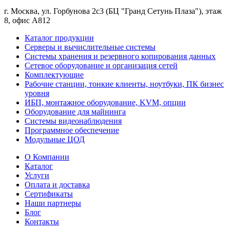
г. Москва, ул. Горбунова 2с3 (БЦ "Гранд Сетунь Плаза"), этаж
8, офис А812
Каталог продукции
Серверы и вычислительные системы
Системы хранения и резервного копирования данных
Сетевое оборудование и организация сетей
Комплектующие
Рабочие станции, тонкие клиенты, ноутбуки, ПК бизнес
уровня
ИБП, монтажное оборудование, KVM, опции
Оборудование для майнинга
Системы видеонаблюдения
Программное обеспечение
Модульные ЦОД
О Компании
Каталог
Услуги
Оплата и доставка
Сертификаты
Наши партнеры
Блог
Контакты