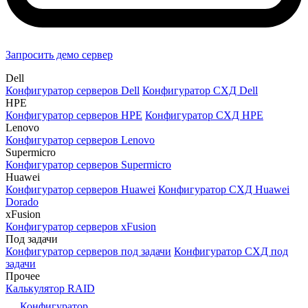
Запросить демо сервер
Dell
Конфигуратор серверов Dell
Конфигуратор СХД Dell
HPE
Конфигуратор серверов HPE
Конфигуратор СХД HPE
Lenovo
Конфигуратор серверов Lenovo
Supermicro
Конфигуратор серверов Supermicro
Huawei
Конфигуратор серверов Huawei
Конфигуратор СХД Huawei
Dorado
xFusion
Конфигуратор серверов xFusion
Под задачи
Конфигуратор серверов под задачи
Конфигуратор СХД под
задачи
Прочее
Калькулятор RAID
Конфигуратор