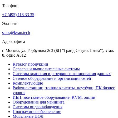
Телефон
+7 (495) 118 33 35
Эл.почта
sales@kvan.tech
Адрес офиса
г. Москва, ул. Горбунова 2с3 (БЦ "Гранд Сетунь Плаза"), этаж
8, офис А812
Каталог продукции
Серверы и вычислительные системы
Системы хранения и резервного копирования данных
Сетевое оборудование и организация сетей
Комплектующие
Рабочие станции, тонкие клиенты, ноутбуки, ПК бизнес
уровня
ИБП, монтажное оборудование, KVM, опции
Оборудование для майнинга
Системы видеонаблюдения
Программное обеспечение
Модульные ЦОД