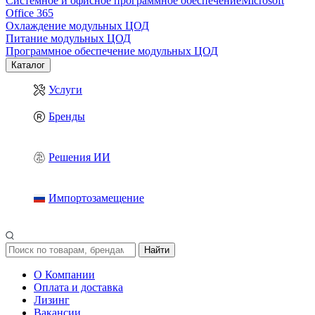
Системное и офисное программное обеспечение
Microsoft
Office 365
Охлаждение модульных ЦОД
Питание модульных ЦОД
Программное обеспечение модульных ЦОД
Каталог
Услуги
Бренды
Решения ИИ
Импортозамещение
Найти
О Компании
Оплата и доставка
Лизинг
Вакансии