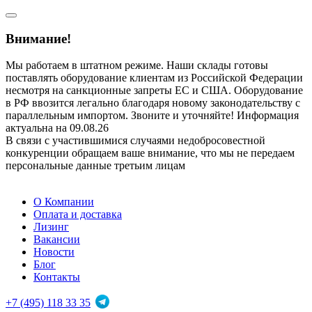
Внимание!
Мы работаем в штатном режиме. Наши склады готовы
поставлять оборудование клиентам из Российской Федерации
несмотря на санкционные запреты ЕС и США. Оборудование
в РФ ввозится легально благодаря новому законодательству с
параллельным импортом. Звоните и уточняйте! Информация
актуальна на 09.08.26
В связи с участившимися случаями недобросовестной
конкуренции обращаем ваше внимание, что мы не передаем
персональные данные третьим лицам
О Компании
Оплата и доставка
Лизинг
Вакансии
Новости
Блог
Контакты
+7 (495) 118 33 35