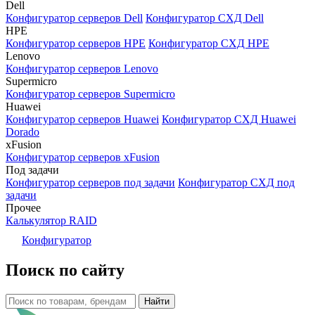
Dell
Конфигуратор серверов Dell
Конфигуратор СХД Dell
HPE
Конфигуратор серверов HPE
Конфигуратор СХД HPE
Lenovo
Конфигуратор серверов Lenovo
Supermicro
Конфигуратор серверов Supermicro
Huawei
Конфигуратор серверов Huawei
Конфигуратор СХД Huawei
Dorado
xFusion
Конфигуратор серверов xFusion
Под задачи
Конфигуратор серверов под задачи
Конфигуратор СХД под
задачи
Прочее
Калькулятор RAID
Конфигуратор
Поиск по сайту