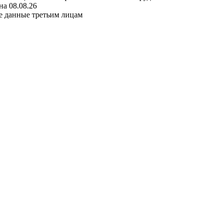
а 08.08.26
е данные третьим лицам