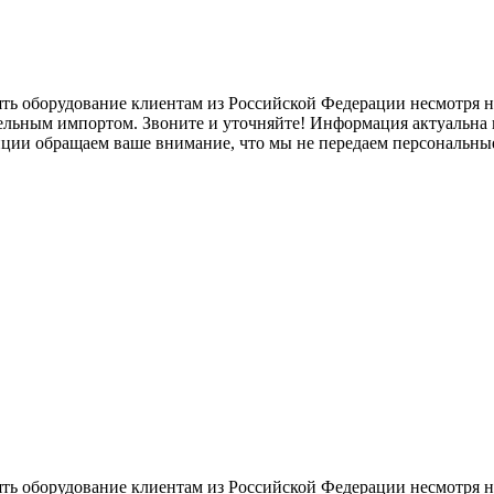
ять оборудование клиентам из Российской Федерации несмотря
лельным импортом. Звоните и уточняйте! Информация актуальна н
нции обращаем ваше внимание, что мы не передаем персональны
ять оборудование клиентам из Российской Федерации несмотря