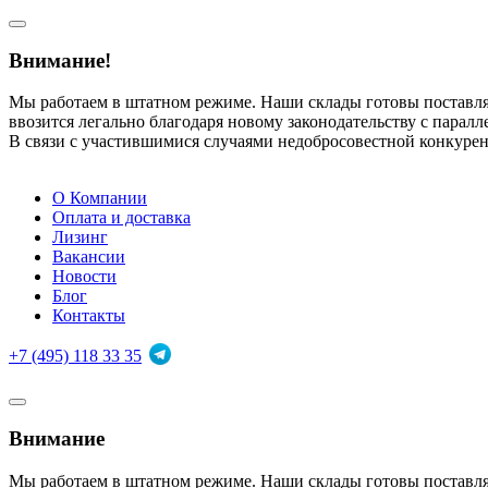
Внимание!
Мы работаем в штатном режиме. Наши склады готовы поставл
ввозится легально благодаря новому законодательству с парал
В связи с участившимися случаями недобросовестной конкуре
О Компании
Оплата и доставка
Лизинг
Вакансии
Новости
Блог
Контакты
+7 (495) 118 33 35
Внимание
Мы работаем в штатном режиме. Наши склады готовы поставл