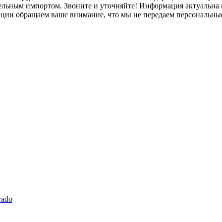
лельным импортом. Звоните и уточняйте! Информация актуальна н
нции обращаем ваше внимание, что мы не передаем персональны
rado