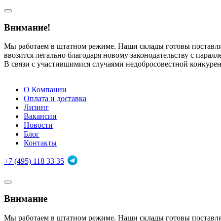
Внимание!
Мы работаем в штатном режиме. Наши склады готовы поставл
ввозится легально благодаря новому законодательству с парал
В связи с участившимися случаями недобросовестной конкуре
О Компании
Оплата и доставка
Лизинг
Вакансии
Новости
Блог
Контакты
+7 (495) 118 33 35
Внимание
Мы работаем в штатном режиме. Наши склады готовы поставл