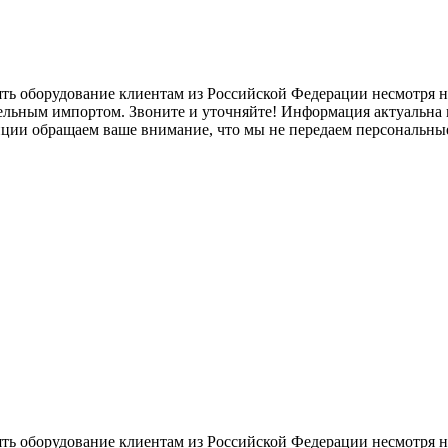
ять оборудование клиентам из Российской Федерации несмотря
лельным импортом. Звоните и уточняйте! Информация актуальна н
нции обращаем ваше внимание, что мы не передаем персональны
ять оборудование клиентам из Российской Федерации несмотря