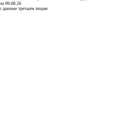
а 09.08.26
е данные третьим лицам