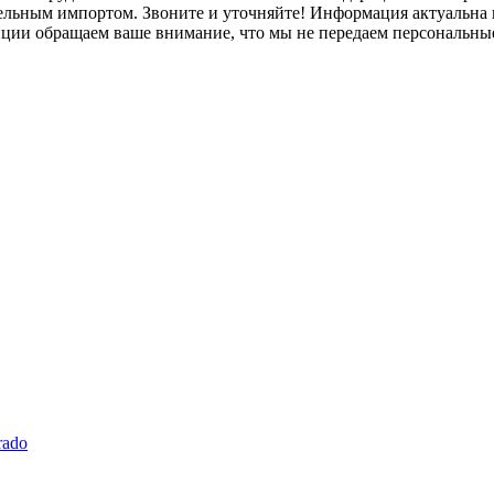
лельным импортом. Звоните и уточняйте! Информация актуальна н
нции обращаем ваше внимание, что мы не передаем персональны
rado