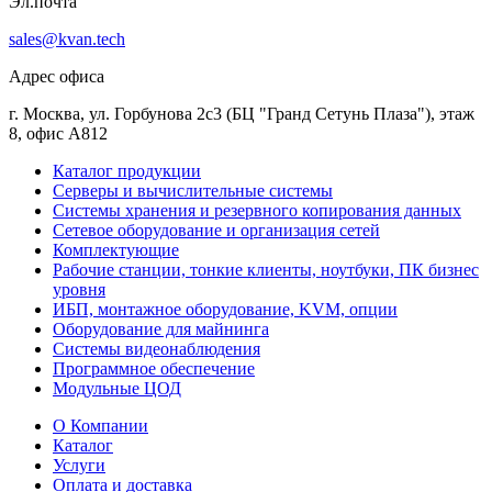
Эл.почта
sales@kvan.tech
Адрес офиса
г. Москва, ул. Горбунова 2с3 (БЦ "Гранд Сетунь Плаза"), этаж
8, офис А812
Каталог продукции
Серверы и вычислительные системы
Системы хранения и резервного копирования данных
Сетевое оборудование и организация сетей
Комплектующие
Рабочие станции, тонкие клиенты, ноутбуки, ПК бизнес
уровня
ИБП, монтажное оборудование, KVM, опции
Оборудование для майнинга
Системы видеонаблюдения
Программное обеспечение
Модульные ЦОД
О Компании
Каталог
Услуги
Оплата и доставка