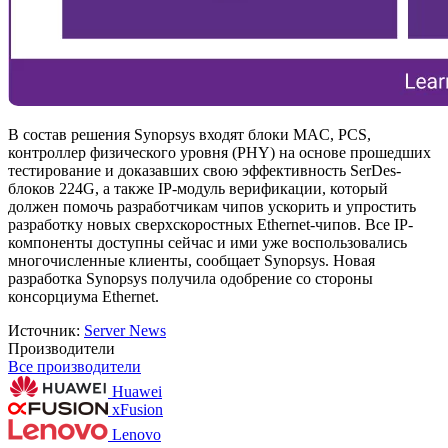
В состав решения Synopsys входят блоки MAC, PCS,
контроллер физического уровня (PHY) на основе прошедших
тестирование и доказавших свою эффективность SerDes-
блоков 224G, а также IP-модуль верификации, который
должен помочь разработчикам чипов ускорить и упростить
разработку новых сверхскоростных Ethernet-чипов. Все IP-
компоненты доступны сейчас и ими уже воспользовались
многочисленные клиенты, сообщает Synopsys. Новая
разработка Synopsys получила одобрение со стороны
консорциума Ethernet.
Источник:
Server News
Производители
Все производители
Huawei
xFusion
Lenovo