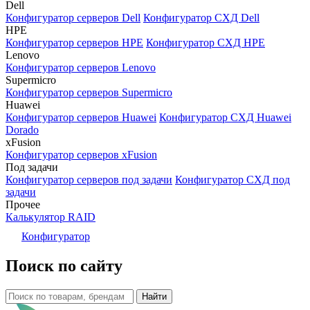
Dell
Конфигуратор серверов Dell
Конфигуратор СХД Dell
HPE
Конфигуратор серверов HPE
Конфигуратор СХД HPE
Lenovo
Конфигуратор серверов Lenovo
Supermicro
Конфигуратор серверов Supermicro
Huawei
Конфигуратор серверов Huawei
Конфигуратор СХД Huawei
Dorado
xFusion
Конфигуратор серверов xFusion
Под задачи
Конфигуратор серверов под задачи
Конфигуратор СХД под
задачи
Прочее
Калькулятор RAID
Конфигуратор
Поиск по сайту