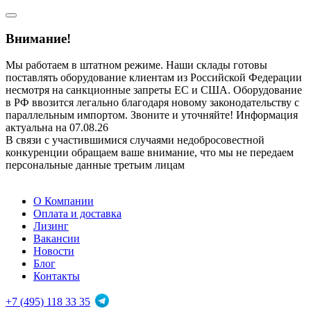
Внимание!
Мы работаем в штатном режиме. Наши склады готовы
поставлять оборудование клиентам из Российской Федерации
несмотря на санкционные запреты ЕС и США. Оборудование
в РФ ввозится легально благодаря новому законодательству с
параллельным импортом. Звоните и уточняйте! Информация
актуальна на 07.08.26
В связи с участившимися случаями недобросовестной
конкуренции обращаем ваше внимание, что мы не передаем
персональные данные третьим лицам
О Компании
Оплата и доставка
Лизинг
Вакансии
Новости
Блог
Контакты
+7 (495) 118 33 35