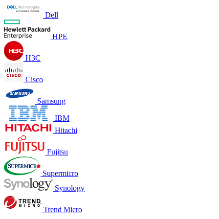
Dell
HPE
H3C
Cisco
Samsung
IBM
Hitachi
Fujitsu
Supermicro
Synology
Trend Micro