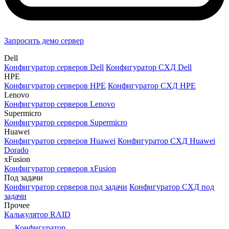
Запросить демо сервер
Dell
Конфигуратор серверов Dell
Конфигуратор СХД Dell
HPE
Конфигуратор серверов HPE
Конфигуратор СХД HPE
Lenovo
Конфигуратор серверов Lenovo
Supermicro
Конфигуратор серверов Supermicro
Huawei
Конфигуратор серверов Huawei
Конфигуратор СХД Huawei
Dorado
xFusion
Конфигуратор серверов xFusion
Под задачи
Конфигуратор серверов под задачи
Конфигуратор СХД под
задачи
Прочее
Калькулятор RAID
Конфигуратор