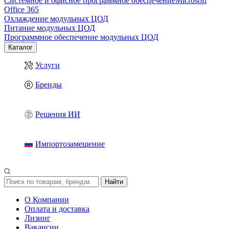
Системное и офисное программное обеспечение
Microsoft
Office 365
Охлаждение модульных ЦОД
Питание модульных ЦОД
Программное обеспечение модульных ЦОД
Каталог
Услуги
Бренды
Решения ИИ
Импортозамещение
Найти
О Компании
Оплата и доставка
Лизинг
Вакансии