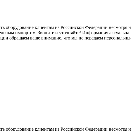
ять оборудование клиентам из Российской Федерации несмотря
лельным импортом. Звоните и уточняйте! Информация актуальна н
нции обращаем ваше внимание, что мы не передаем персональны
ять оборудование клиентам из Российской Федерации несмотря