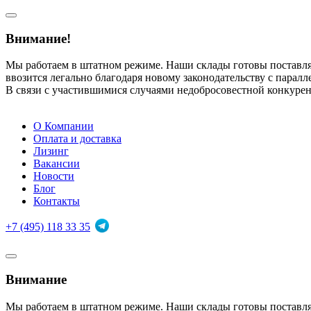
Внимание!
Мы работаем в штатном режиме. Наши склады готовы поставл
ввозится легально благодаря новому законодательству с парал
В связи с участившимися случаями недобросовестной конкуре
О Компании
Оплата и доставка
Лизинг
Вакансии
Новости
Блог
Контакты
+7 (495) 118 33 35
Внимание
Мы работаем в штатном режиме. Наши склады готовы поставл