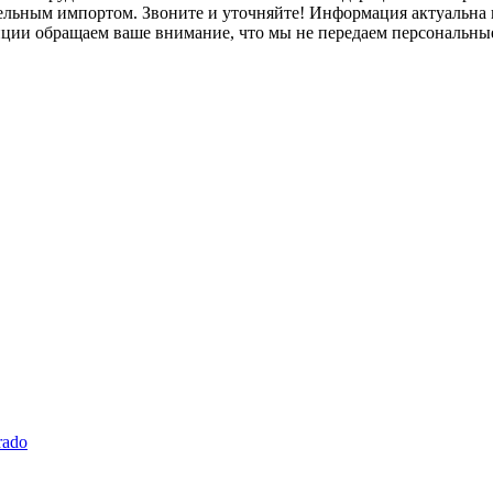
лельным импортом. Звоните и уточняйте! Информация актуальна н
нции обращаем ваше внимание, что мы не передаем персональны
rado