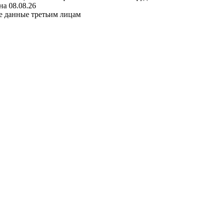
а 08.08.26
е данные третьим лицам