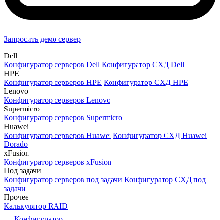
Запросить демо сервер
Dell
Конфигуратор серверов Dell
Конфигуратор СХД Dell
HPE
Конфигуратор серверов HPE
Конфигуратор СХД HPE
Lenovo
Конфигуратор серверов Lenovo
Supermicro
Конфигуратор серверов Supermicro
Huawei
Конфигуратор серверов Huawei
Конфигуратор СХД Huawei
Dorado
xFusion
Конфигуратор серверов xFusion
Под задачи
Конфигуратор серверов под задачи
Конфигуратор СХД под
задачи
Прочее
Калькулятор RAID
Конфигуратор