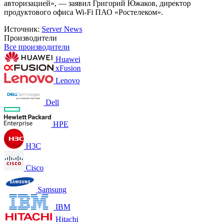
авторизацией», — заявил Григорий Южаков, директор
продуктового офиса Wi-Fi ПАО «Ростелеком».
Источник:
Server News
Производители
Все производители
Huawei
xFusion
Lenovo
Dell
HPE
H3C
Cisco
Samsung
IBM
Hitachi