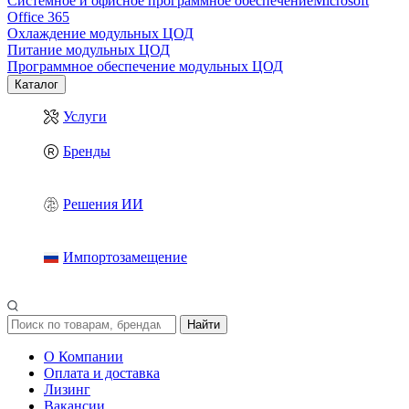
Системное и офисное программное обеспечение
Microsoft
Office 365
Охлаждение модульных ЦОД
Питание модульных ЦОД
Программное обеспечение модульных ЦОД
Каталог
Услуги
Бренды
Решения ИИ
Импортозамещение
Найти
О Компании
Оплата и доставка
Лизинг
Вакансии