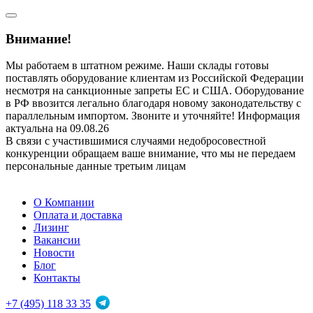
Внимание!
Мы работаем в штатном режиме. Наши склады готовы
поставлять оборудование клиентам из Российской Федерации
несмотря на санкционные запреты ЕС и США. Оборудование
в РФ ввозится легально благодаря новому законодательству с
параллельным импортом. Звоните и уточняйте! Информация
актуальна на 09.08.26
В связи с участившимися случаями недобросовестной
конкуренции обращаем ваше внимание, что мы не передаем
персональные данные третьим лицам
О Компании
Оплата и доставка
Лизинг
Вакансии
Новости
Блог
Контакты
+7 (495) 118 33 35