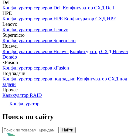
Dell
Конфигуратор серверов Dell
Конфигуратор СХД Dell
HPE
Конфигуратор серверов HPE
Конфигуратор СХД HPE
Lenovo
Конфигуратор серверов Lenovo
Supermicro
Конфигуратор серверов Supermicro
Huawei
Конфигуратор серверов Huawei
Конфигуратор СХД Huawei
Dorado
xFusion
Конфигуратор серверов xFusion
Под задачи
Конфигуратор серверов под задачи
Конфигуратор СХД под
задачи
Прочее
Калькулятор RAID
Конфигуратор
Поиск по сайту