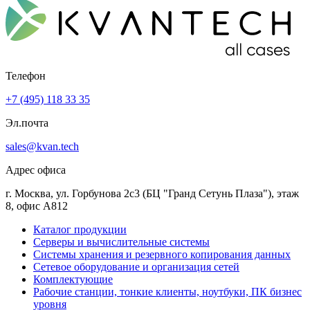
Телефон
+7 (495) 118 33 35
Эл.почта
sales@kvan.tech
Адрес офиса
г. Москва, ул. Горбунова 2с3 (БЦ "Гранд Сетунь Плаза"), этаж
8, офис А812
Каталог продукции
Серверы и вычислительные системы
Системы хранения и резервного копирования данных
Сетевое оборудование и организация сетей
Комплектующие
Рабочие станции, тонкие клиенты, ноутбуки, ПК бизнес
уровня