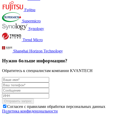
Fujitsu
Supermicro
Synology
Trend Micro
Shanghai Horizon TechnoIogy
Нужно больше информации?
Обратитесь к специалистам компании KVANTECH
Согласен с правилами обработки персональных данных
Политика конфиденциальности