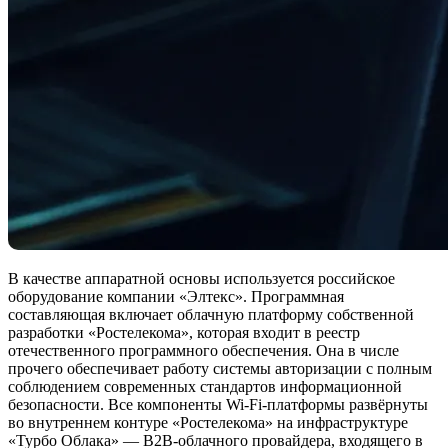
В качестве аппаратной основы используется российское
оборудование компании «Элтекс». Программная
составляющая включает облачную платформу собственной
разработки «Ростелекома», которая входит в реестр
отечественного программного обеспечения. Она в числе
прочего обеспечивает работу системы авторизации с полным
соблюдением современных стандартов информационной
безопасности. Все компоненты Wi-Fi-платформы развёрнуты
во внутреннем контуре «Ростелекома» на инфраструктуре
«Турбо Облака» — B2B-облачного провайдера, входящего в