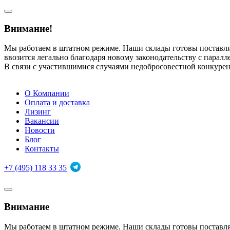
Внимание!
Мы работаем в штатном режиме. Наши склады готовы поставл
ввозится легально благодаря новому законодательству с парал
В связи с участившимися случаями недобросовестной конкуре
О Компании
Оплата и доставка
Лизинг
Вакансии
Новости
Блог
Контакты
+7 (495) 118 33 35
Внимание
Мы работаем в штатном режиме. Наши склады готовы поставл