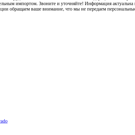
лельным импортом. Звоните и уточняйте! Информация актуальна н
нции обращаем ваше внимание, что мы не передаем персональны
rado