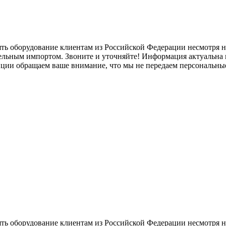
ять оборудование клиентам из Российской Федерации несмотря
лельным импортом. Звоните и уточняйте! Информация актуальна н
нции обращаем ваше внимание, что мы не передаем персональны
ять оборудование клиентам из Российской Федерации несмотря