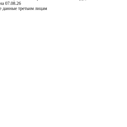
а 07.08.26
е данные третьим лицам