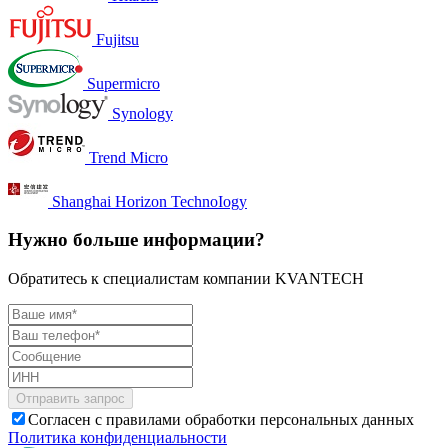
Fujitsu
Supermicro
Synology
Trend Micro
Shanghai Horizon TechnoIogy
Нужно больше информации?
Обратитесь к специалистам компании KVANTECH
Согласен с правилами обработки персональных данных
Политика конфиденциальности