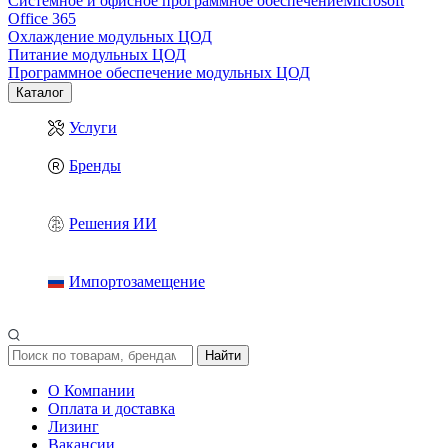
Системное и офисное программное обеспечение
Microsoft
Office 365
Охлаждение модульных ЦОД
Питание модульных ЦОД
Программное обеспечение модульных ЦОД
Каталог
Услуги
Бренды
Решения ИИ
Импортозамещение
Найти
О Компании
Оплата и доставка
Лизинг
Вакансии