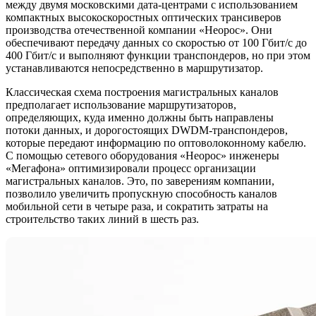
между двумя московскими дата-центрами с использованием
компактных высокоскоростных оптических трансиверов
производства отечественной компании «Неорос». Они
обеспечивают передачу данных со скоростью от 100 Гбит/c до
400 Гбит/c и выполняют функции транспондеров, но при этом
устанавливаются непосредственно в маршрутизатор.
Классическая схема построения магистральных каналов
предполагает использование маршрутизаторов,
определяющих, куда именно должны быть направлены
потоки данных, и дорогостоящих DWDM‑транспондеров,
которые передают информацию по оптоволоконному кабелю.
С помощью сетевого оборудования «Неорос» инженеры
«Мегафона» оптимизировали процесс организации
магистральных каналов. Это, по заверениям компании,
позволило увеличить пропускную способность каналов
мобильной сети в четыре раза, и сократить затраты на
строительство таких линий в шесть раз.