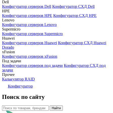
Dell
Конфигуратор серверов Dell
Конфигуратор СХД Dell
HPE
Конфигуратор серверов HPE
Конфигуратор СХД HPE
Lenovo
Конфигуратор серверов Lenovo
Supermicro
Конфигуратор серверов Supermicro
Huawei
Конфигуратор серверов Huawei
Конфигуратор СХД Huawei
Dorado
xFusion
Конфигуратор серверов xFusion
Под задачи
Конфигуратор серверов под задачи
Конфигуратор СХД под
задачи
Прочее
Калькулятор RAID
Конфигуратор
Поиск по сайту