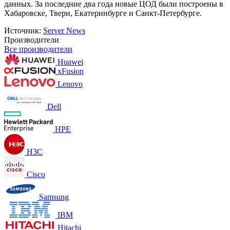
данных. За последние два года новые ЦОД были построены в
Хабаровске, Твери, Екатеринбурге и Санкт‑Петербурге.
Источник:
Server News
Производители
Все производители
Huawei
xFusion
Lenovo
Dell
HPE
H3C
Cisco
Samsung
IBM
Hitachi