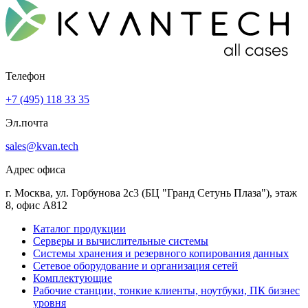
Телефон
+7 (495) 118 33 35
Эл.почта
sales@kvan.tech
Адрес офиса
г. Москва, ул. Горбунова 2с3 (БЦ "Гранд Сетунь Плаза"), этаж
8, офис А812
Каталог продукции
Серверы и вычислительные системы
Системы хранения и резервного копирования данных
Сетевое оборудование и организация сетей
Комплектующие
Рабочие станции, тонкие клиенты, ноутбуки, ПК бизнес
уровня