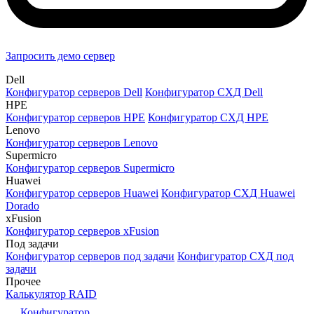
Запросить демо сервер
Dell
Конфигуратор серверов Dell
Конфигуратор СХД Dell
HPE
Конфигуратор серверов HPE
Конфигуратор СХД HPE
Lenovo
Конфигуратор серверов Lenovo
Supermicro
Конфигуратор серверов Supermicro
Huawei
Конфигуратор серверов Huawei
Конфигуратор СХД Huawei
Dorado
xFusion
Конфигуратор серверов xFusion
Под задачи
Конфигуратор серверов под задачи
Конфигуратор СХД под
задачи
Прочее
Калькулятор RAID
Конфигуратор