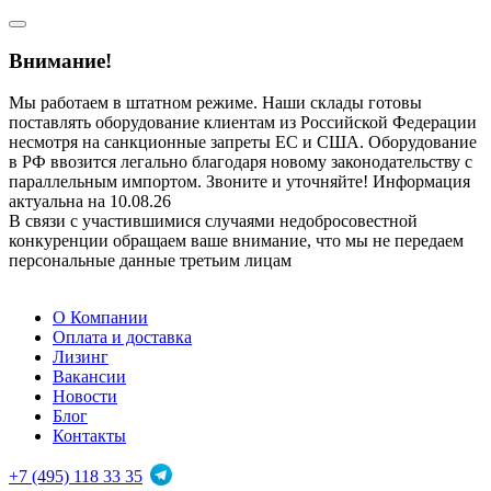
Внимание!
Мы работаем в штатном режиме. Наши склады готовы
поставлять оборудование клиентам из Российской Федерации
несмотря на санкционные запреты ЕС и США. Оборудование
в РФ ввозится легально благодаря новому законодательству с
параллельным импортом. Звоните и уточняйте! Информация
актуальна на 10.08.26
В связи с участившимися случаями недобросовестной
конкуренции обращаем ваше внимание, что мы не передаем
персональные данные третьим лицам
О Компании
Оплата и доставка
Лизинг
Вакансии
Новости
Блог
Контакты
+7 (495) 118 33 35