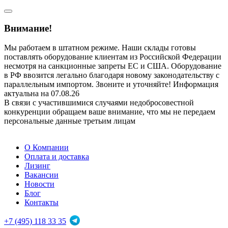
Внимание!
Мы работаем в штатном режиме. Наши склады готовы
поставлять оборудование клиентам из Российской Федерации
несмотря на санкционные запреты ЕС и США. Оборудование
в РФ ввозится легально благодаря новому законодательству с
параллельным импортом. Звоните и уточняйте! Информация
актуальна на 07.08.26
В связи с участившимися случаями недобросовестной
конкуренции обращаем ваше внимание, что мы не передаем
персональные данные третьим лицам
О Компании
Оплата и доставка
Лизинг
Вакансии
Новости
Блог
Контакты
+7 (495) 118 33 35