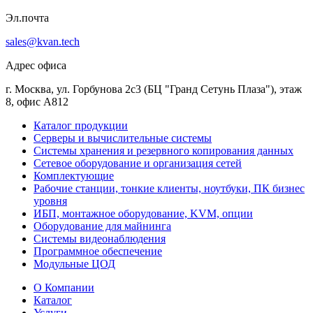
Эл.почта
sales@kvan.tech
Адрес офиса
г. Москва, ул. Горбунова 2с3 (БЦ "Гранд Сетунь Плаза"), этаж
8, офис А812
Каталог продукции
Серверы и вычислительные системы
Системы хранения и резервного копирования данных
Сетевое оборудование и организация сетей
Комплектующие
Рабочие станции, тонкие клиенты, ноутбуки, ПК бизнес
уровня
ИБП, монтажное оборудование, KVM, опции
Оборудование для майнинга
Системы видеонаблюдения
Программное обеспечение
Модульные ЦОД
О Компании
Каталог
Услуги