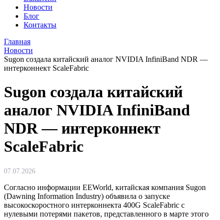
Новости
Блог
Контакты
Главная
Новости
Sugon создала китайский аналог NVIDIA InfiniBand NDR —
интерконнект ScaleFabric
Sugon создала китайский
аналог NVIDIA InfiniBand
NDR — интерконнект
ScaleFabric
07.07.2026
Согласно информации EEWorld, китайская компания Sugon
(Dawning Information Industry) объявила о запуске
высокоскоростного интерконнекта 400G ScaleFabric с
нулевыми потерями пакетов, представленного в марте этого