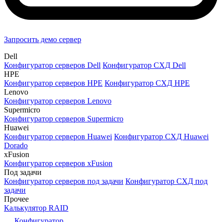
Запросить демо сервер
Dell
Конфигуратор серверов Dell
Конфигуратор СХД Dell
HPE
Конфигуратор серверов HPE
Конфигуратор СХД HPE
Lenovo
Конфигуратор серверов Lenovo
Supermicro
Конфигуратор серверов Supermicro
Huawei
Конфигуратор серверов Huawei
Конфигуратор СХД Huawei
Dorado
xFusion
Конфигуратор серверов xFusion
Под задачи
Конфигуратор серверов под задачи
Конфигуратор СХД под
задачи
Прочее
Калькулятор RAID
Конфигуратор