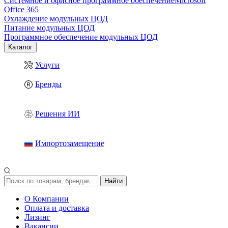
Системное и офисное программное обеспечение
Microsoft
Office 365
Охлаждение модульных ЦОД
Питание модульных ЦОД
Программное обеспечение модульных ЦОД
Каталог
Услуги
Бренды
Решения ИИ
Импортозамещение
Найти
О Компании
Оплата и доставка
Лизинг
Вакансии