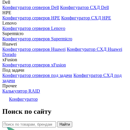
Dell
Конфигуратор серверов Dell
Конфигуратор СХД Dell
HPE
Конфигуратор серверов HPE
Конфигуратор СХД HPE
Lenovo
Конфигуратор серверов Lenovo
Supermicro
Конфигуратор серверов Supermicro
Huawei
Конфигуратор серверов Huawei
Конфигуратор СХД Huawei
Dorado
xFusion
Конфигуратор серверов xFusion
Под задачи
Конфигуратор серверов под задачи
Конфигуратор СХД под
задачи
Прочее
Калькулятор RAID
Конфигуратор
Поиск по сайту