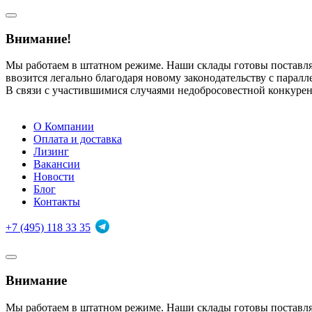
Внимание!
Мы работаем в штатном режиме. Наши склады готовы поставл
ввозится легально благодаря новому законодательству с парал
В связи с участившимися случаями недобросовестной конкуре
О Компании
Оплата и доставка
Лизинг
Вакансии
Новости
Блог
Контакты
+7 (495) 118 33 35
Внимание
Мы работаем в штатном режиме. Наши склады готовы поставл