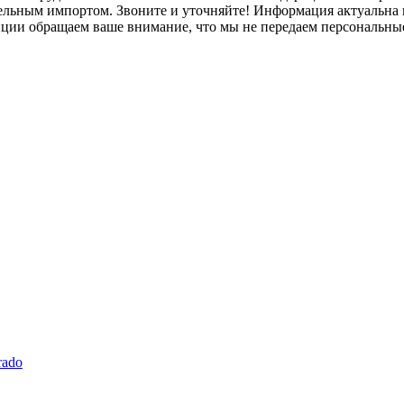
лельным импортом. Звоните и уточняйте! Информация актуальна н
нции обращаем ваше внимание, что мы не передаем персональны
rado