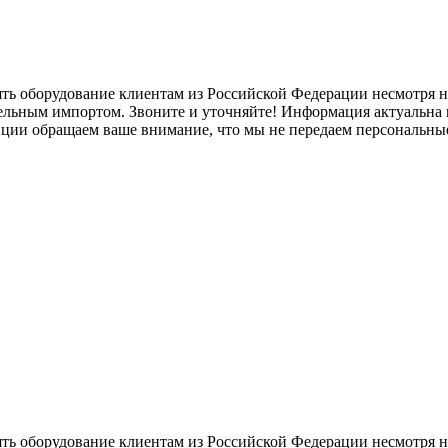
ять оборудование клиентам из Российской Федерации несмотря
лельным импортом. Звоните и уточняйте! Информация актуальна н
нции обращаем ваше внимание, что мы не передаем персональны
ять оборудование клиентам из Российской Федерации несмотря