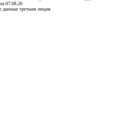
а 07.08.26
е данные третьим лицам